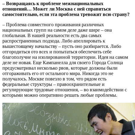
– Возвращаясь к проблеме межнациональных
отношений… Может ли Москва с ней справиться
самостоятельно, если эта проблема тревожит всю страну?
– Проблема совместного проживания различных
национальных групп на самом деле даже шире – она
глобальная. В нашей реальности есть два самых
распространенных подхода. Либо апеллировать к
вышестоящему начальству – пусть оно разбирается. Либо
отгородиться ото всех и попытаться обеспечить себе
благополучие на изолированной территории. Идея на самом
деле не новая. Еще Кампанелла для своего Города Солнца
предусматривал несколько рвов, которые должны были
отгораживать его от остального мира. Никогда это не
получалось. Москве повезло в том, что рядом есть
федеральные структуры – правоохранительные и
регулирующие трудовые отношения, – во взаимодействии с
которыми можно оперативно решать любые проблемы.