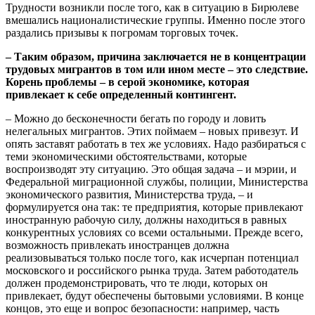
Трудности возникли после того, как в ситуацию в Бирюлеве
вмешались националистические группы. Именно после этого
раздались призывы к погромам торговых точек.
– Таким образом, причина заключается не в концентрации
трудовых мигрантов в том или ином месте – это следствие.
Корень проблемы – в серой экономике, которая
привлекает к себе определенный контингент.
– Можно до бесконечности бегать по городу и ловить
нелегальных мигрантов. Этих поймаем – новых привезут. И
опять заставят работать в тех же условиях. Надо разбираться с
теми экономическими обстоятельствами, которые
воспроизводят эту ситуацию. Это общая задача – и мэрии, и
Федеральной миграционной службы, полиции, Министерства
экономического развития, Министерства труда, – и
формулируется она так: те предприятия, которые привлекают
иностранную рабочую силу, должны находиться в равных
конкурентных условиях со всеми остальными. Прежде всего,
возможность привлекать иностранцев должна
реализовываться только после того, как исчерпан потенциал
московского и российского рынка труда. Затем работодатель
должен продемонстрировать, что те люди, которых он
привлекает, будут обеспечены бытовыми условиями. В конце
концов, это еще и вопрос безопасности: например, часть