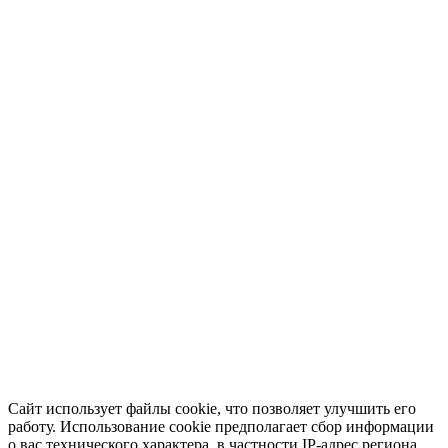
Сайт использует файлы cookie, что позволяет улучшить его
работу. Использование cookie предполагает сбор информации
о вас технического характера, в частности IP-адрес региона