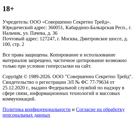
18+
Учредитель: ООО «Совершенно Секретно Трейд».
Юридический адрес: 360051, Кабардино-Балкарская Респ., г.
Нальчик, ул. Пачева, д. 36
Почтовый адрес: 127247, г. Москва, Дмитровское шоссе, д.
100, стр. 2
Все права защищены. Копирование и использование
материалов запрещено, частичное цитирование возможно
только при условии гиперссылки на сайт.
Copyright © 1989-2026. ООО "Совершенно Секретно Трейд".
Свидетельство о регистрации ЭЛ № ФС 77-79634 от
25.12.2020 г., выдано Федеральной службой по надзору в
сфере связи, информационных технологий и массовых
коммуникаций.
Политика конфиценциальности
и
Согласие на обработку
персональных данных