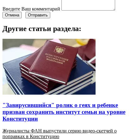
Введите Ваш комментарий
Отмена
Отправить
Другие статьи раздела:
"Завирусившийся" ролик о геях и ребенке
призван сохранить институт семьи на уровне
Конституции
Журналисты ФАН выпустили серию видео-скетчей о
поправках в Конституцию