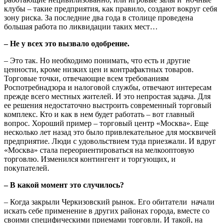
клубы – такие предприятия, как правило, создают вокруг себя
зону риска. За последние два года в столице проведена
большая работа по ликвидации таких мест…
– Не у всех это вызвало одобрение.
– Это так. Но необходимо понимать, что есть и другие
ценности, кроме низких цен и контрафактных товаров.
Торговые точки, отвечающие всем требованиям
Роспотребнадзора и налоговой службы, отвечают интересам
прежде всего местных жителей. И это непростая задача. Для
ее решения недостаточно выстроить современный торговый
комплекс. Кто и как в нем будет работать – вот главный
вопрос. Хороший пример – торговый центр «Москва». Еще
несколько лет назад это было привлекательное для москвичей
предприятие. Люди с удовольствием туда приезжали. И вдруг
«Москва» стала переориентироваться на мелкооптовую
торговлю. Изменился контингент и торгующих, и
покупателей.
– В какой момент это случилось?
– Когда закрыли Черкизовский рынок. Его обитатели начали
искать себе применение в других районах города, вместе со
своими специфическими приемами торговли. И такой, на