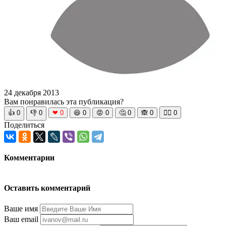
24 декабря 2013
Вам понравилась эта публикация?
👍
0
👎
0
❤
0
😆
0
😡
0
🤔
0
🙈
0
🧘‍♀️
0
Поделиться
Комментарии
Оставить комментарий
Ваше имя
Ваш email