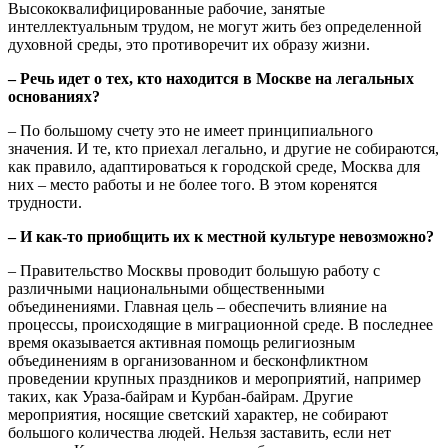
Высококвалифицированные рабочие, занятые
интеллектуальным трудом, не могут жить без определенной
духовной среды, это противоречит их образу жизни.
– Речь идет о тех, кто находится в Москве на легальных
основаниях?
– По большому счету это не имеет принципиального
значения. И те, кто приехал легально, и другие не собираются,
как правило, адаптироваться к городской среде, Москва для
них – место работы и не более того. В этом коренятся
трудности.
– И как-то приобщить их к местной культуре невозможно?
– Правительство Москвы проводит большую работу с
различными национальными общественными
объединениями. Главная цель – обеспечить влияние на
процессы, происходящие в миграционной среде. В последнее
время оказывается активная помощь религиозным
объединениям в организованном и бесконфликтном
проведении крупных праздников и мероприятий, например
таких, как Ураза-байрам и Курбан-байрам. Другие
мероприятия, носящие светский характер, не собирают
большого количества людей. Нельзя заставить, если нет