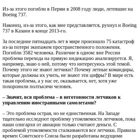
Из-за этого погибли в Перми в 2008 году люди, летевшие на
Boeing 737.
Наконец, из-за этого, как мне представляется, рухнул и Boeing
737 в Казани в конце 2013-го.
За последние пятнадцать лет в мире произошло 75 катастроф
из-за потери экипажем пространственного положения.
Погибли 3582 человека. Различие в одном: вне России
проблема перехода на прямую индикацию анализируется. Я,
например, знаю о ней, потому что интересуюсь этой темой.
Почему этого не знают летчики? Почему летные командиры,
которые должны их учить, не знают эти цифры? В мире есть
такая проблема, а у нас ее, оказывается, нет, хотя уже
похоронили полтысячи человек.
– Значит, вся проблема – в неготовности летчиков к
управлению иностранными самолетами?
– Это проблема острая, но не единственная. На Западе
тщательно исследуют проблему утомляемости летчиков, пока
наши олигархи от авиации только считают деньги. С
проблемой утомляемости сталкиваются все летчики. Правила
времен Советского Союза были разработаны ведущими