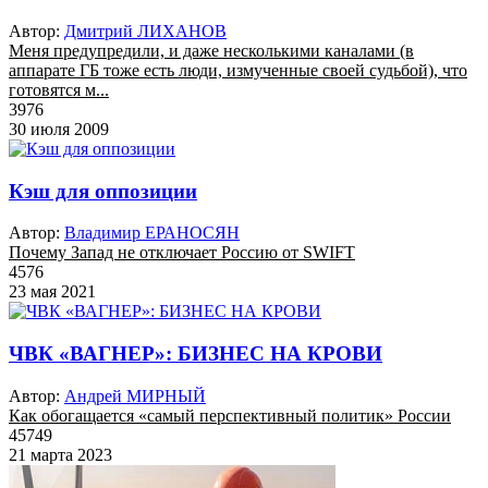
Автор:
Дмитрий ЛИХАНОВ
Меня предупредили, и даже несколькими каналами (в
аппарате ГБ тоже есть люди, измученные своей судьбой), что
готовятся м...
3976
30 июля 2009
Кэш для оппозиции
Автор:
Владимир ЕРАНОСЯН
Почему Запад не отключает Россию от SWIFT
4576
23 мая 2021
ЧВК «ВАГНЕР»: БИЗНЕС НА КРОВИ
Автор:
Андрей МИРНЫЙ
Как обогащается «самый перспективный политик» России
45749
21 марта 2023