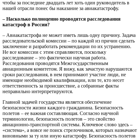
чтобы за последние двадцать лет хоть один руководитель в
нашей отрасли понес бы наказание за авиакатастрофу.
– Насколько полноценно проводятся расследования
катастроф в России?
– Авиакатастрофа не может иметь лишь одну причину. Задача
расследовательской комиссии – по каждой из причин сделать
заключение и разработать рекомендации по их устранению.
Не все комиссии с этим справляются, поскольку
расследование – это фактически научная работа.
Расследования проводятся Межгосударственным
авиационным комитетом. Я вижу, как зачастую нарушаются
сроки расследования, в нем принимают участие люди, не
имеющие необходимой квалификации, или те, кто несет
ответственность за происшествие, а собранные факты
неправильно интерпретируются.
Главной задачей государства является обеспечение
безопасности жизни каждого гражданина. Безопасность
полетов – ее важная составляющая. Согласно научной
терминологии, безопасность полетов – это свойство
авиационно-транспортной системы. Ключевое слово здесь –
«система», а вовсе не поиск стрелочников, которых назначают
виновными за ту или иную катастрофу. Безопасность полетов