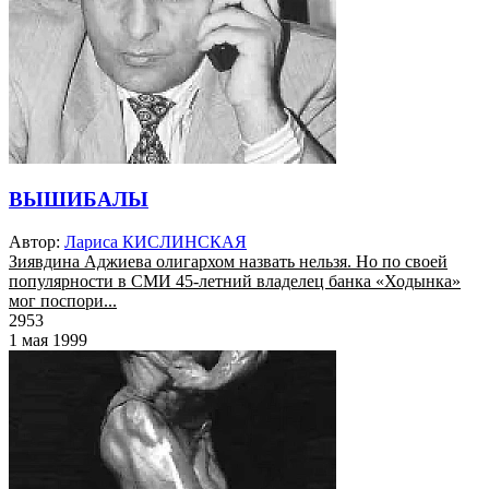
ВЫШИБАЛЫ
Автор:
Лариса КИСЛИНСКАЯ
Зиявдина Аджиева олигархом назвать нельзя. Но по своей
популярности в СМИ 45-летний владелец банка «Ходынка»
мог поспори...
2953
1 мая 1999