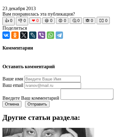
23 декабря 2013
Вам понравилась эта публикация?
👍
0
👎
0
❤
0
😆
0
😡
0
🤔
0
🙈
0
🧘‍♀️
0
Поделиться
Комментарии
Оставить комментарий
Ваше имя
Ваш email
Введите Ваш комментарий
Отмена
Отправить
Другие статьи раздела: