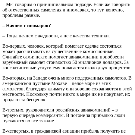
– Мы говорим о принципиальном подходе. Если же говорить
об отечественных самолетах и иномарках, то тут, конечно,
проблемы разные.
– Начнем с иномарок?
– Тогда начнем с жадности, а не с качества техники.
Во-первых, человек, который помогает сделке состояться,
может рассчитывать на существенные комиссионные.
Считайте сами: некто помогает авиакомпании приобрести
зарубежный самолет стоимостью 50 миллионов долларов. За
консалтинговые услуги ему полагается около двух процентов.
Во-вторых, на Западе очень много подержанных самолетов. В
американской пустыне Мохаве – целое море из этих
самолетов, благодаря климату они хорошо сохраняются в этой
местности. Поскольку почти никто в мире их не покупает, их
продают за бесценок.
В-третьих, руководители российских авиакомпаний – в
первую очередь коммерсанты. В погоне за прибылью люди
пускаются во все тяжкие.
В-четвертых, в гражданской авиации прибыль получить не