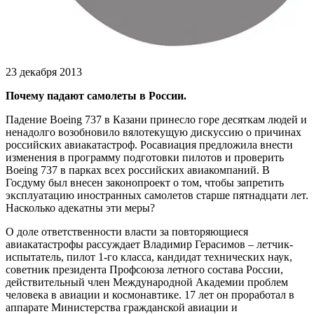
23 декабря 2013
Почему падают самолеты в России.
Падение Boeing 737 в Казани принесло горе десяткам людей и
ненадолго возобновило вялотекущую дискуссию о причинах
российских авиакатастроф. Росавиация предложила внести
изменения в программу подготовки пилотов и проверить
Boeing 737 в парках всех российских авиакомпаний. В
Госдуму был внесен законопроект о том, чтобы запретить
эксплуатацию иностранных самолетов старше пятнадцати лет.
Насколько адекатны эти меры?
О доле ответственности власти за повторяющиеся
авиакатастрофы рассуждает Владимир Герасимов – летчик-
испытатель, пилот 1-го класса, кандидат технических наук,
советник президента Профсоюза летного состава России,
действительный член Международной Академии проблем
человека в авиации и космонавтике. 17 лет он проработал в
аппарате Министерства гражданской авиации и