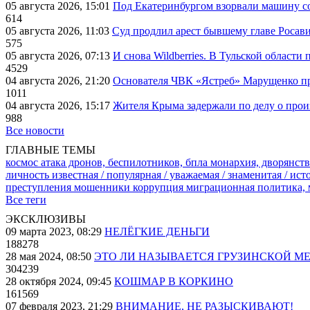
05 августа 2026, 15:01
Под Екатеринбургом взорвали машину со
614
05 августа 2026, 11:03
Суд продлил арест бывшему главе Росав
575
05 августа 2026, 07:13
И снова Wildberries. В Тульской области
4529
04 августа 2026, 21:20
Основателя ЧВК «Ястреб» Марущенко пр
1011
04 августа 2026, 15:17
Жителя Крыма задержали по делу о про
988
Все новости
ГЛАВНЫЕ ТЕМЫ
космос
атака дронов, беспилотников, бпла
монархия, дворянств
личность известная / популярная / уважаемая / знаменитая / ис
преступления
мошенники
коррупция
миграционная политика,
Все теги
ЭКСКЛЮЗИВЫ
09 марта 2023, 08:29
НЕЛЁГКИЕ ДЕНЬГИ
188278
28 мая 2024, 08:50
ЭТО ЛИ НАЗЫВАЕТСЯ ГРУЗИНСКОЙ М
304239
28 октября 2024, 09:45
КОШМАР В КОРКИНО
161569
07 февраля 2023, 21:29
ВНИМАНИЕ, НЕ РАЗЫСКИВАЮТ!