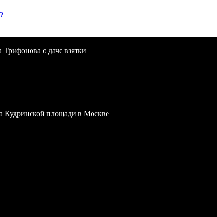
?
a Трифонова о даче взятки
 на Кудринской площади в Москве