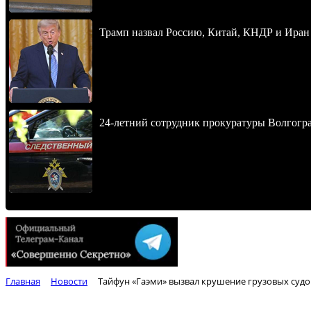
Трамп назвал Россию, Китай, КНДР и Иран
24-летний сотрудник прокуратуры Волгогра
Главная
Новости
Тайфун «Гаэми» вызвал крушение грузовых судо