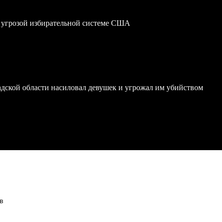
 угрозой избирательной системе США
дской области насиловал девушек и угрожал им убийством
в