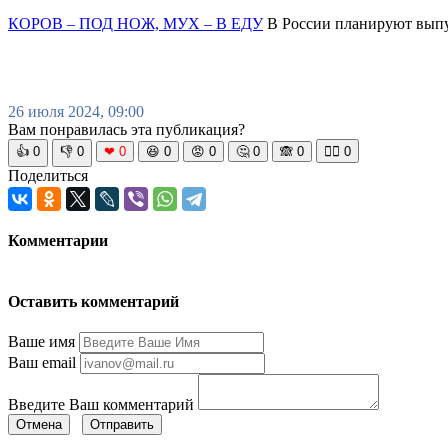
КОРОВ – ПОД НОЖ, МУХ – В ЕДУ
В России планируют выпус
26 июля 2024, 09:00
Вам понравилась эта публикация?
👍
0
👎
0
❤
0
😆
0
😡
0
🤔
0
🙈
0
🧘‍♀️
0
Поделиться
Комментарии
Оставить комментарий
Ваше имя
Ваш email
Введите Ваш комментарий
Отмена
Отправить