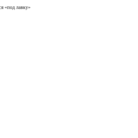
ся «под лавку»