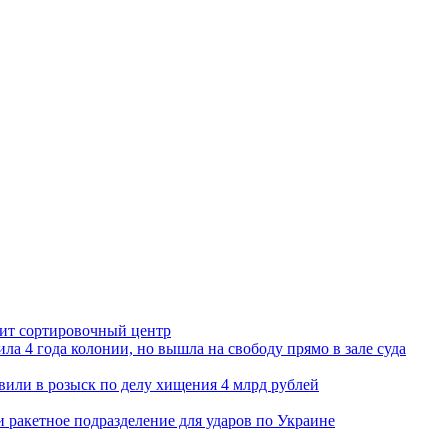
орит сортировочный центр
ла 4 года колонии, но вышла на свободу прямо в зале суда
вили в розыск по делу хищения 4 млрд рублей
и ракетное подразделение для ударов по Украине