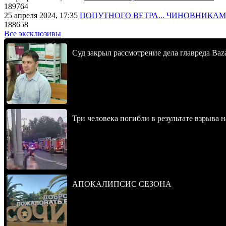
189764
25 апреля 2024, 17:35
ПОПУТНОГО ВЕТРА... ЧИНОВНИКАМ
188658
Все эксклюзивы
Суд закрыл рассмотрение дела главреда Baz
Три человека погибли в результате взрыва
АПОКАЛИПСИС СЕЗОНА