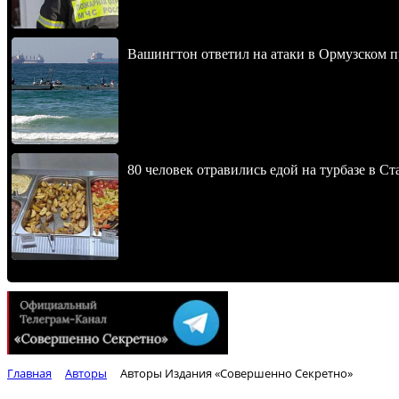
Вашингтон ответил на атаки в Ормузском 
80 человек отравились едой на турбазе в С
Главная
Авторы
Авторы Издания «Совершенно Секретно»