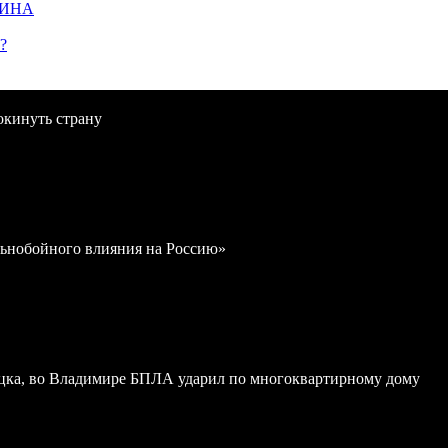
ЩИНА
?
окинуть страну
льнобойного влияния на Россию»
ка, во Владимире БПЛА ударил по многоквартирному дому