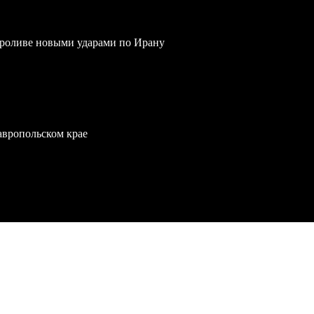
проливе новыми ударами по Ирану
тавропольском крае