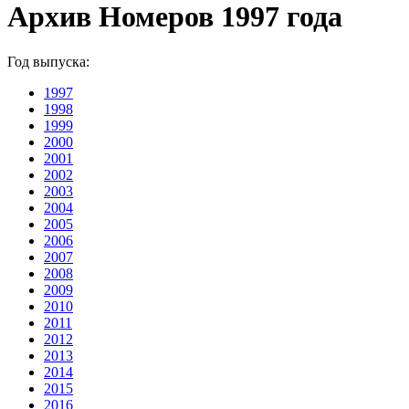
Архив Номеров 1997 года
Год выпуска:
1997
1998
1999
2000
2001
2002
2003
2004
2005
2006
2007
2008
2009
2010
2011
2012
2013
2014
2015
2016