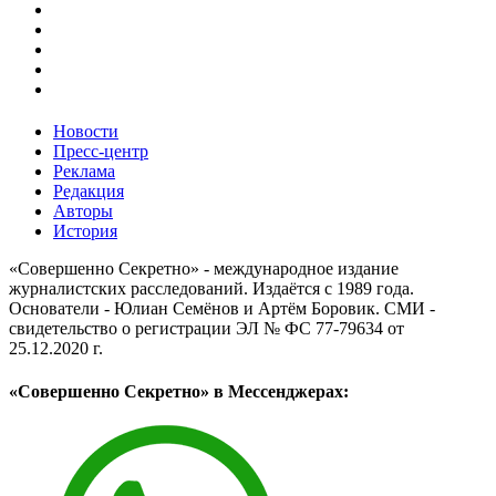
Новости
Пресс-центр
Реклама
Редакция
Авторы
История
«Совершенно Секретно» - международное издание
журналистских расследований. Издаётся с 1989 года.
Основатели - Юлиан Семёнов и Артём Боровик. CМИ -
свидетельство о регистрации ЭЛ № ФС 77-79634 от
25.12.2020 г.
«Совершенно Секретно» в Мессенджерах: