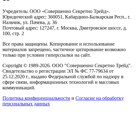
Учредитель: ООО «Совершенно Секретно Трейд».
Юридический адрес: 360051, Кабардино-Балкарская Респ., г.
Нальчик, ул. Пачева, д. 36
Почтовый адрес: 127247, г. Москва, Дмитровское шоссе, д.
100, стр. 2
Все права защищены. Копирование и использование
материалов запрещено, частичное цитирование возможно
только при условии гиперссылки на сайт.
Copyright © 1989-2026. ООО "Совершенно Секретно Трейд".
Свидетельство о регистрации ЭЛ № ФС 77-79634 от
25.12.2020 г., выдано Федеральной службой по надзору в
сфере связи, информационных технологий и массовых
коммуникаций.
Политика конфиценциальности
и
Согласие на обработку
персональных данных