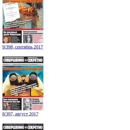
9/398, сентябрь 2017
8/397, август 2017