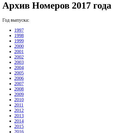
Архив Номеров 2017 года
Год выпуска:
1997
1998
1999
2000
2001
2002
2003
2004
2005
2006
2007
2008
2009
2010
2011
2012
2013
2014
2015
2016