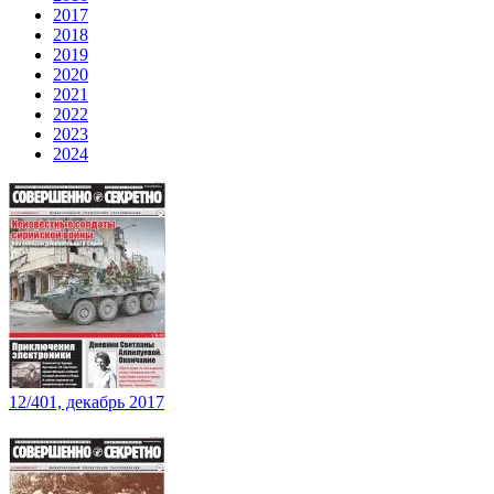
2017
2018
2019
2020
2021
2022
2023
2024
12/401, декабрь 2017