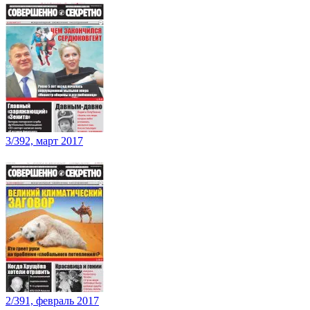
3/392, март 2017
2/391, февраль 2017