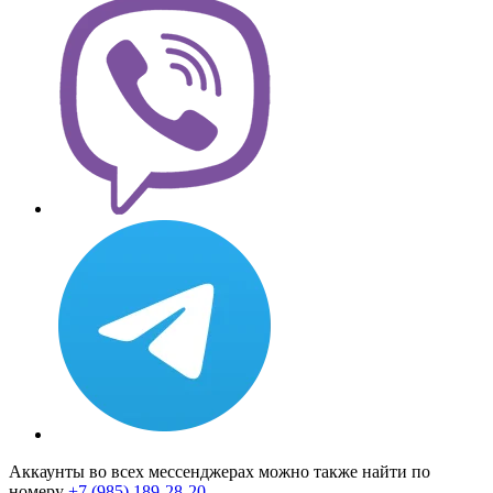
Аккаунты во всех мессенджерах можно также найти по
номеру
+7 (985) 189-28-20