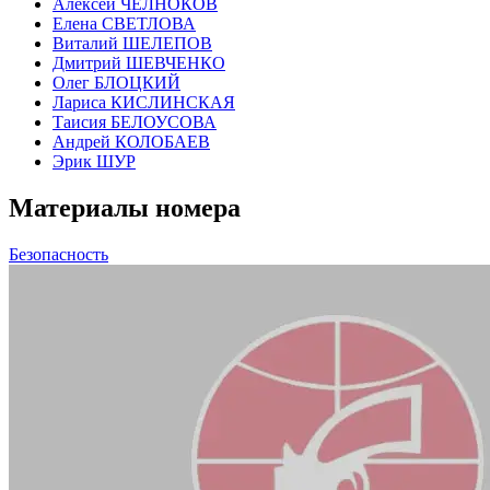
Алексей ЧЕЛНОКОВ
Елена СВЕТЛОВА
Виталий ШЕЛЕПОВ
Дмитрий ШЕВЧЕНКО
Олег БЛОЦКИЙ
Лариса КИСЛИНСКАЯ
Таисия БЕЛОУСОВА
Андрей КОЛОБАЕВ
Эрик ШУР
Материалы номера
Безопасность