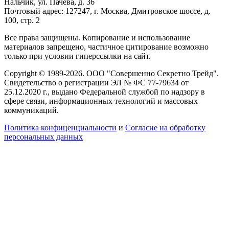
Нальчик, ул. Пачева, д. 36
Почтовый адрес: 127247, г. Москва, Дмитровское шоссе, д.
100, стр. 2
Все права защищены. Копирование и использование
материалов запрещено, частичное цитирование возможно
только при условии гиперссылки на сайт.
Copyright © 1989-2026. ООО "Совершенно Секретно Трейд".
Свидетельство о регистрации ЭЛ № ФС 77-79634 от
25.12.2020 г., выдано Федеральной службой по надзору в
сфере связи, информационных технологий и массовых
коммуникаций.
Политика конфиценциальности
и
Согласие на обработку
персональных данных