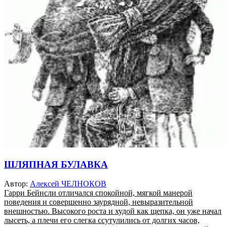
ШЛЯПНАЯ БУЛАВКА
Автор:
Алексей ЧЕЛНОКОВ
Гарри Бейнсли отличался спокойной, мягкой манерой
поведения и совершенно заурядной, невыразительной
внешностью. Высокого роста и худой как щепка, он уже начал
лысеть, а плечи его слегка ссутулились от долгих часов,