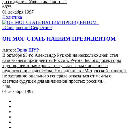
до свидания. Ушел как говно…»
6875
01 декабря 1997
Политика
ОН МОГ СТАТЬ НАШИМ ПРЕЗИДЕНТОМ
Автор:
Эрик ШУР
В октябре 93-го Александр Руцкой на несколько дней стал
самозваным президентом России. Руины Белого дома, горы
трупов, невинная кровь – результат в том числе и его
недолгого президентства. Но сидение в «Матросской тишине»
не заставило опального генерала отказаться от мечты о
светлом будущем для миллионов простых россиян...
4498
01 декабря 1997