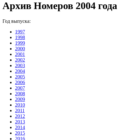
Архив Номеров 2004 года
Год выпуска:
1997
1998
1999
2000
2001
2002
2003
2004
2005
2006
2007
2008
2009
2010
2011
2012
2013
2014
2015
2016