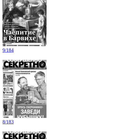
9/184
8/183