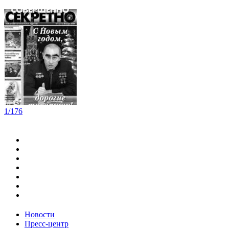
1/176
Новости
Пресс-центр