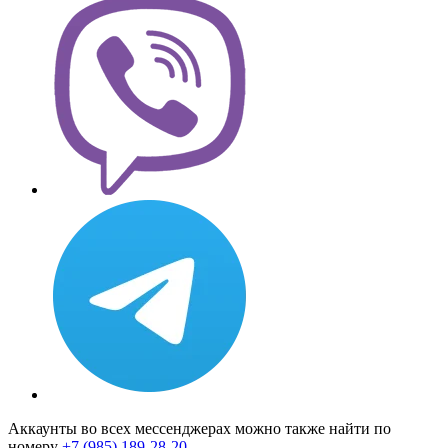
Аккаунты во всех мессенджерах можно также найти по
номеру
+7 (985) 189-28-20