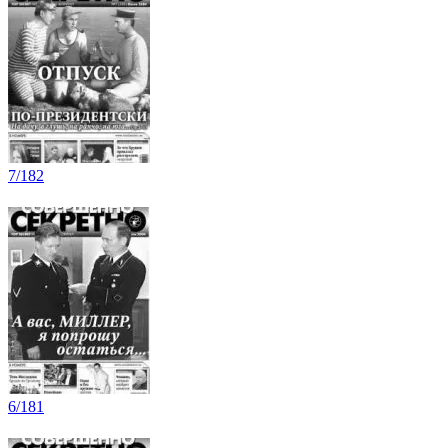
7/182
6/181