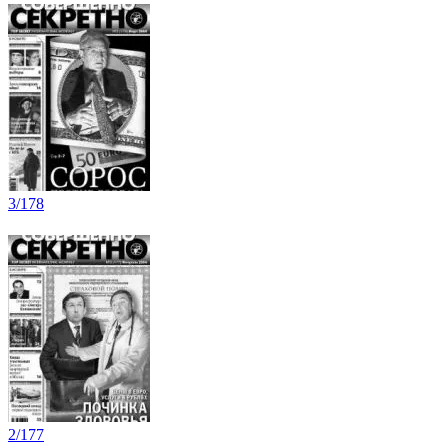
3/178
2/177