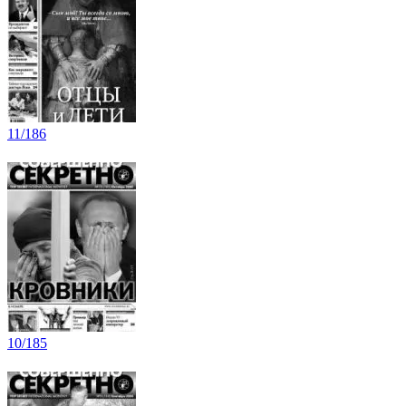
11/186
10/185