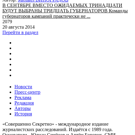
В СЕНТЯБРЕ ВМЕСТО ОЖИДАЕМЫХ ТРИНАДЦАТИ
БУДУТ ВЫБРАНЫ ТРИДЦАТЬ ГУБЕРНАТОРОВ Команды
губернаторов кампаний практически не ...
2079
20 августа 2014
Перейти в раздел
Новости
Пресс-центр
Реклама
Редакция
Авторы
История
«Совершенно Секретно» - международное издание
журналистских расследований. Издаётся с 1989 года.
Основатели - Юлиан Семёнов и Артём Боровик. CМИ -