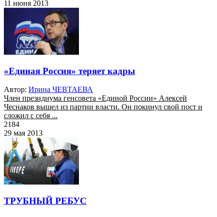
11 июня 2013
«Единая Россия» теряет кадры
Автор:
Ирина ЧЕВТАЕВА
Член президиума генсовета «Единой России» Алексей
Чеснаков вышел из партии власти. Он покинул свой пост и
сложил с себя ...
2184
29 мая 2013
ТРУБНЫЙ РЕБУС