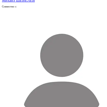
Михаил ШЕВЕЛЁВ
Совместно с: