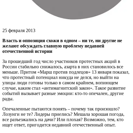
25 февраля 2013
Власть и оппозиция схожи в одном – ни те, ни другие не
желают обсуждать главную проблему недавней
отечественной истории
За прошедший год число участников протестных акций в
России стабильно снижалось, азарта в них становилось все
меньше. Притом «Марш против подлецов» 13 января показал,
что протестный потенциал никуда не делся, но выйти на
улицы люди готовы только в самом крайнем, вопиющем
случае, каким стал «антимагнитский закон». Такое развитие
событий вызывает разные эмоции: кто-то опечален, другие
рады.
Опечаленные пытаются понять – почему так произошло?
Лозунги не те? Лидеры приелись? Мешала хорошая погода,
все разъезжались на дачи? Или плохая? Возможно, тем, кто
ищет ответ, пригодится недавний отечественный опыт.