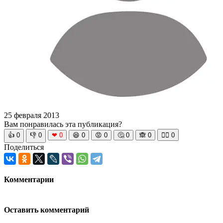
25 февраля 2013
Вам понравилась эта публикация?
👍
0
👎
0
❤
0
😆
0
😡
0
🤔
0
🙈
0
🧘‍♀️
0
Поделиться
Комментарии
Оставить комментарий