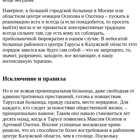
Наверное, в большой городской больнице в Москве или
областном центре новация Осипова и Охотина – пускать в
реанимацию всех и всегда (а если понадобится, то просить
выйти) могла и не прижиться: консервативные традиции
всегда сильнее там, где есть кому их соблюдать,
прибольничной бюрократии в нашем случае. В небогатой
больнице районного центра Тарусы в Калужской области этот
порядок завелся как будто сам собой – что не запрещено, то,
значит, разрешено, заходите, все желающие, в нашу
интенсивную терапию.
Исключение и правила
Но и не всякая провинциальная больница, даже свободная от
административных приставаний, готова к новшествам.
Тарусская больница, правду сказать, место нерядовое. Для
каждого, кто следит за новостями общественной жизни, –
принципиально важное. Таким оно начало становиться лет
десять назад, когда в Тарусе появились Максим Осипов и
Артемий Охотин. Вполне успешные московские врачи
решили, что их способности более востребованы в районном
центре Калужской области, чем в столице. Поскольку