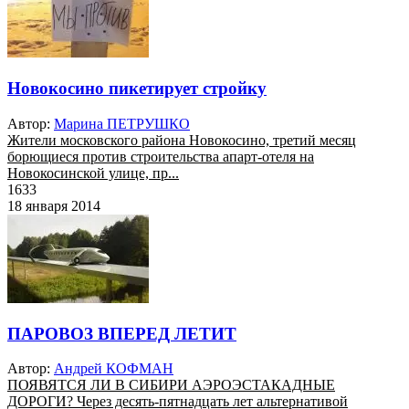
Новокосино пикетирует стройку
Автор:
Марина ПЕТРУШКО
Жители московского района Новокосино, третий месяц
борющиеся против строительства апарт-отеля на
Новокосинской улице, пр...
1633
18 января 2014
ПАРОВОЗ ВПЕРЕД ЛЕТИТ
Автор:
Андрей КОФМАН
ПОЯВЯТСЯ ЛИ В СИБИРИ АЭРОЭСТАКАДНЫЕ
ДОРОГИ? Через десять-пятнадцать лет альтернативой