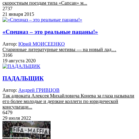
скоростным поездам типа «Сапсан» м...
2737
21 января 2015
«Спецназ – это реальные пацаны!»
Автор:
Юрий МОИСЕЕНКО
Старинные литературные мотивы — на новый лад…
3166
19 августа 2020
ПАДАЛЬЩИК
Автор:
Андрей ГРИВЦОВ
Так адвоката Алексея Михайловича Конева за глаза называли
его более молодые и дерзкие коллеги по юридической
консультаци...
6479
29 июля 2022