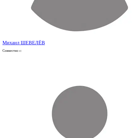
Михаил ШЕВЕЛЁВ
Совместно с: