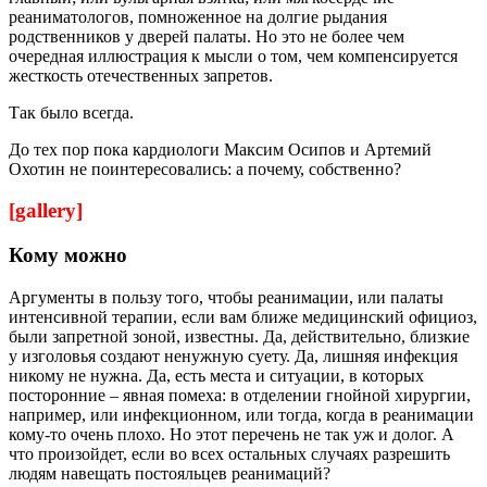
реаниматологов, помноженное на долгие рыдания
родственников у дверей палаты. Но это не более чем
очередная иллюстрация к мысли о том, чем компенсируется
жесткость отечественных запретов.
Так было всегда.
До тех пор пока кардиологи Максим Осипов и Артемий
Охотин не поинтересовались: а почему, собственно?
[gallery]
Кому можно
Аргументы в пользу того, чтобы реанимации, или палаты
интенсивной терапии, если вам ближе медицинский официоз,
были запретной зоной, известны. Да, действительно, близкие
у изголовья создают ненужную суету. Да, лишняя инфекция
никому не нужна. Да, есть места и ситуации, в которых
посторонние – явная помеха: в отделении гнойной хирургии,
например, или инфекционном, или тогда, когда в реанимации
кому-то очень плохо. Но этот перечень не так уж и долог. А
что произойдет, если во всех остальных случаях разрешить
людям навещать постояльцев реанимаций?