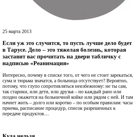
25 марта 2013
Если уж это случится, то пусть лучше дело будет
в Тарусе. Дело – это тяжелая болезнь, которая
заставит вас прочитать на двери табличку с
надписью «Реанимация»
Интересно, почему в списке того, от чего не стоит зарекаться,
сума и тюрьма значатся, а больница отсутствует? Вероятно,
потому, что глупо сопротивляться неизбежному: не ты сам,
так старики, или дети, или друзья – но каждый рано или
поздно окажется на больничной койке или рядом с ней. И там
начнет жить – долго или коротко – по особым правилам: часы
приема, расписание процедур, список разрешенных к
передаче продуктов…
Куда нельзя