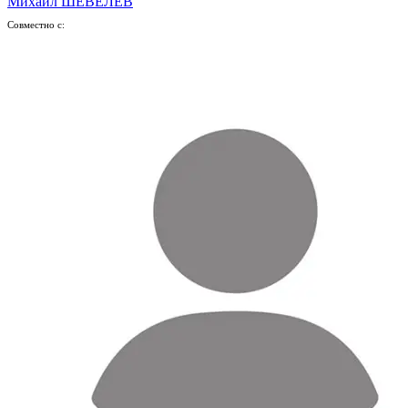
Михаил ШЕВЕЛЁВ
Совместно с: