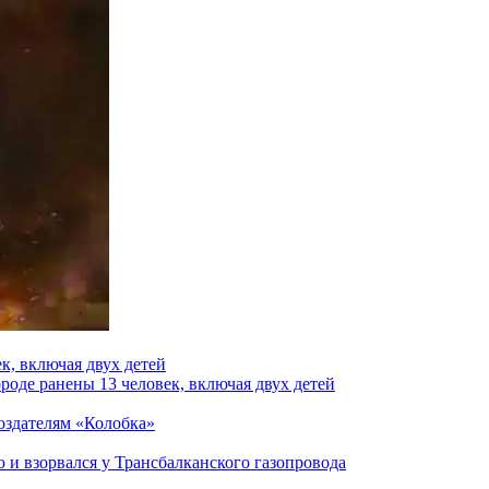
к, включая двух детей
роде ранены 13 человек, включая двух детей
создателям «Колобка»
и взорвался у Трансбалканского газопровода