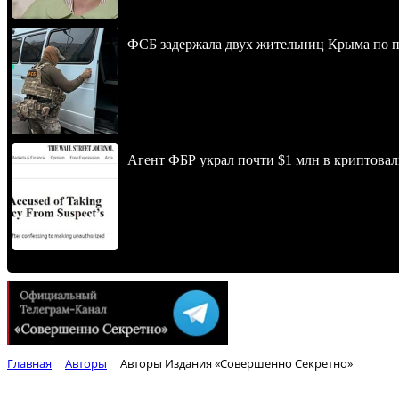
ФСБ задержала двух жительниц Крыма по п
Агент ФБР украл почти $1 млн в криптовал
Главная
Авторы
Авторы Издания «Совершенно Секретно»