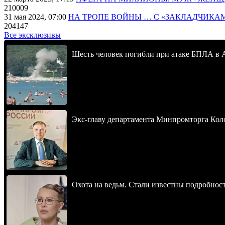
210009
31 мая 2024, 07:00
НА ТРОПЕ ВОЙНЫ … С «ЗАКЛАДЧИКА
204147
Все эксклюзивы
Шесть человек погибли при атаке БПЛА в 
Экс-главу департамента Минпромторга Кол
Охота на ведьм. Стали известны подробнос