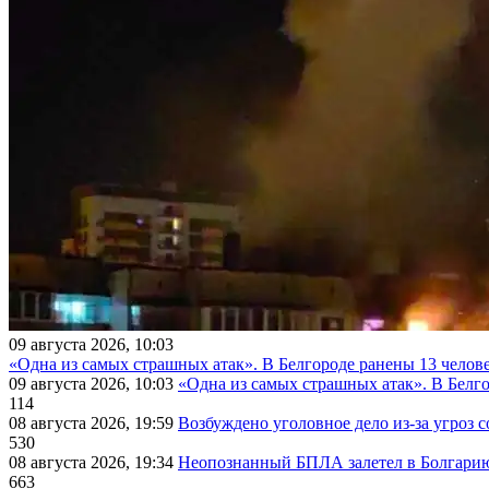
09 августа 2026, 10:03
«Одна из самых страшных атак». В Белгороде ранены 13 челове
09 августа 2026, 10:03
«Одна из самых страшных атак». В Белго
114
08 августа 2026, 19:59
Возбуждено уголовное дело из-за угроз 
530
08 августа 2026, 19:34
Неопознанный БПЛА залетел в Болгарию 
663