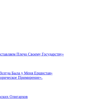
ставляем Плечо Своему Государству»
Всегда Была у Меня Ершистая»
орическое Примирение».
вских Олигархов