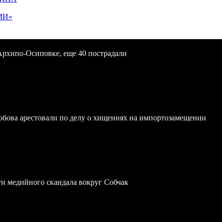
МИ»
Архипо-Осиповке, еще 40 пострадали
обова арестовали по делу о хищениях на импортозамещении
ти медийного скандала вокруг Собчак