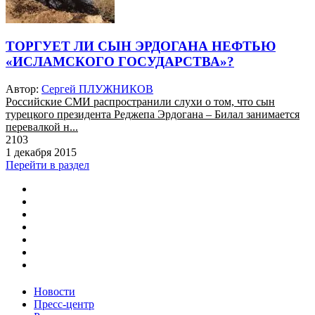
ТОРГУЕТ ЛИ СЫН ЭРДОГАНА НЕФТЬЮ
«ИСЛАМСКОГО ГОСУДАРСТВА»?
Автор:
Сергей ПЛУЖНИКОВ
Российские СМИ распространили слухи о том, что сын
турецкого президента Реджепа Эрдогана – Билал занимается
перевалкой н...
2103
1 декабря 2015
Перейти в раздел
Новости
Пресс-центр