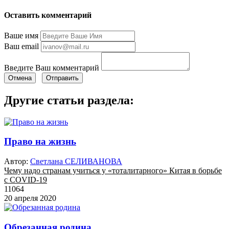
Оставить комментарий
Ваше имя
Ваш email
Введите Ваш комментарий
Отмена
Отправить
Другие статьи раздела:
Право на жизнь
Автор:
Светлана СЕЛИВАНОВА
Чему надо странам учиться у «тоталитарного» Китая в борьбе
с COVID-19
11064
20 апреля 2020
Обрезанная родина