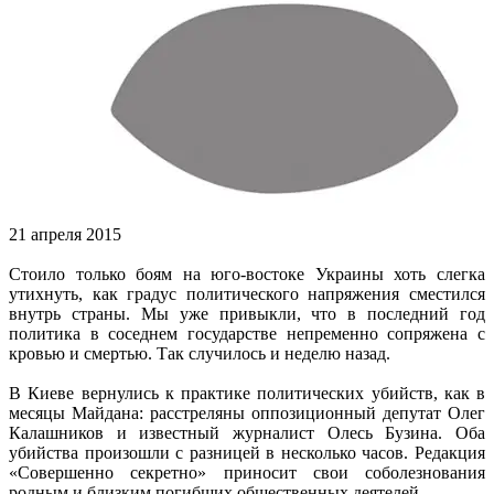
21 апреля 2015
Стоило только боям на юго-востоке Украины хоть слегка
утихнуть, как градус политического напряжения сместился
внутрь страны. Мы уже привыкли, что в последний год
п
олитика в соседнем государстве непременно сопряжена с
кровью и смертью. Так случилось и неделю назад.
В Киеве вернулись к практике политических убийств, как в
месяцы Майдана: расстреляны оппозиционный депутат Олег
Калашников и известный журналист Олесь Бузина. Оба
убийства произошли с разницей в несколько часов. Редакция
«Совершенно секретно» приносит свои соболезнования
родным и близким погибших общественных деятелей.