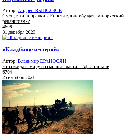
Автор:
Андрей ВЫПОЛЗОВ
Смогут ли поправки к Конституции обуздать «творческий
реваншизм»?
4608
31 декабря 2020
«Кладбище империй»
Автор:
Владимир ЕРАНОСЯН
Что ожидать миру со сменой власти в Афганистане
6704
2 сентября 2021