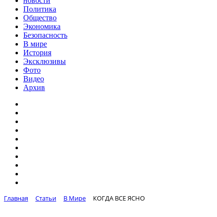
новости
Политика
Общество
Экономика
Безопасность
В мире
История
Эксклюзивы
Фото
Видео
Архив
Главная
Статьи
В Мире
КОГДА ВСЕ ЯСНО