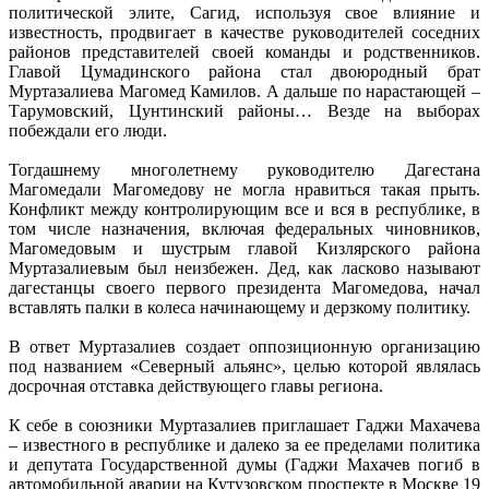
политической элите, Сагид, используя свое влияние и
известность, продвигает в качестве руководителей соседних
районов представителей своей команды и родственников.
Главой Цумадинского района стал двоюродный брат
Муртазалиева Магомед Камилов. А дальше по нарастающей –
Тарумовский, Цунтинский районы… Везде на выборах
побеждали его люди.
Тогдашнему многолетнему руководителю Дагестана
Магомедали Магомедову не могла нравиться такая прыть.
Конфликт между контролирующим все и вся в республике, в
том числе назначения, включая федеральных чиновников,
Магомедовым и шустрым главой Кизлярского района
Муртазалиевым был неизбежен. Дед, как ласково называют
дагестанцы своего первого президента Магомедова, начал
вставлять палки в колеса начинающему и дерзкому политику.
В ответ Муртазалиев создает оппозиционную организацию
под названием «Северный альянс», целью которой являлась
досрочная отставка действующего главы региона.
К себе в союзники Муртазалиев приглашает Гаджи Махачева
– известного в республике и далеко за ее пределами политика
и депутата Государственной думы (Гаджи Махачев погиб в
автомобильной аварии на Кутузовском проспекте в Москве 19