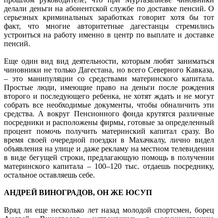
делали деньги на абонентской службе по доставке пенсий. О
серьезных криминальных заработках говорит хотя бы тот
факт, что многие авторитетные дагестанцы стремились
устроиться на работу именно в центр по выплате и доставке
пенсий.
Еще один вид вид деятельности, которым любят заниматься
чиновники не только Дагестана, но всего Северного Кавказа,
– это манипуляции со средствами материнского капитала.
Простые люди, имеющие право на деньги после рождения
второго и последующего ребенка, не хотят ждать и не могут
собрать все необходимые документы, чтобы обналичить эти
средства. А вокруг Пенсионного фонда крутятся различные
посредники и расположены фирмы, готовые за определенный
процент помочь получить материнский капитал сразу. Во
время своей очередной поездки в Махачкалу, лично видел
объявления на улице и даже рекламу на местном телевидении
в виде бегущей строки, предлагающую помощь в получении
материнского капитала – 100–120 тыс. отдаешь посреднику,
остальное оставляешь себе.
АНДРЕЙ ВИНОГРАДОВ, ОН ЖЕ ЮСУП
Вряд ли еще несколько лет назад молодой спортсмен, борец