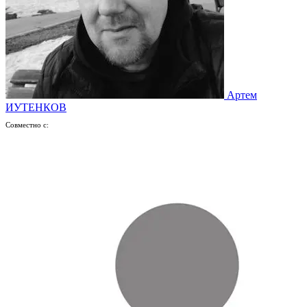
Артем
ИУТЕНКОВ
Совместно с: