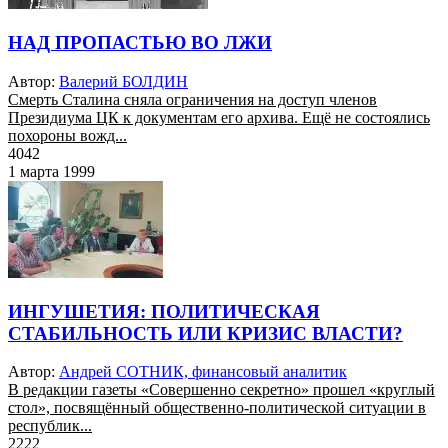
НАД ПРОПАСТЬЮ ВО ЛЖИ
Автор:
Валерий БОЛДИН
Смерть Сталина сняла ограничения на доступ членов
Президиума ЦК к документам его архива. Ещё не состоялись
похороны вожд...
4042
1 марта 1999
ИНГУШЕТИЯ: ПОЛИТИЧЕСКАЯ
СТАБИЛЬНОСТЬ ИЛИ КРИЗИС ВЛАСТИ?
Автор:
Андрей СОТНИК, финансовый аналитик
В редакции газеты «Совершенно секретно» прошел «круглый
стол», посвящённый общественно-политической ситуации в
республик...
2222