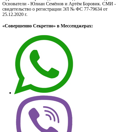
Основатели - Юлиан Семёнов и Артём Боровик. CМИ -
свидетельство о регистрации ЭЛ № ФС 77-79634 от
25.12.2020 г.
«Совершенно Секретно» в Мессенджерах: