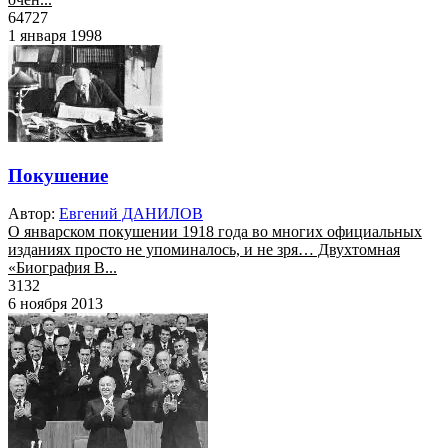
64727
1 января 1998
Покушение
Автор:
Евгений ДАНИЛОВ
О январском покушении 1918 года во многих официальных
изданиях просто не упоминалось, и не зря… Двухтомная
«Биография В...
3132
6 ноября 2013