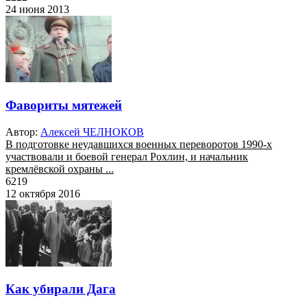
24 июня 2013
Фавориты мятежей
Автор:
Алексей ЧЕЛНОКОВ
В подготовке неудавшихся военных переворотов 1990-х
участвовали и боевой генерал Рохлин, и начальник
кремлёвской охраны ...
6219
12 октября 2016
Как убирали Дага