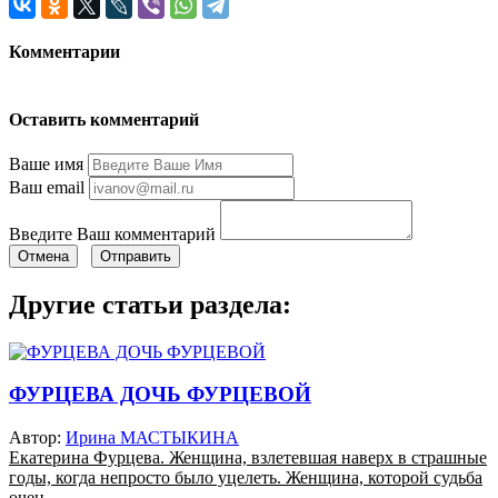
Комментарии
Оставить комментарий
Ваше имя
Ваш email
Введите Ваш комментарий
Отмена
Отправить
Другие статьи раздела:
ФУРЦЕВА ДОЧЬ ФУРЦЕВОЙ
Автор:
Ирина МАСТЫКИНА
Екатерина Фурцева. Женщина, взлетевшая наверх в страшные
годы, когда непросто было уцелеть. Женщина, которой судьба
очен...