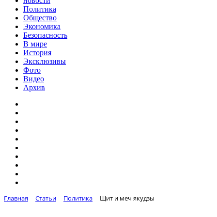
новости
Политика
Общество
Экономика
Безопасность
В мире
История
Эксклюзивы
Фото
Видео
Архив
Главная
Статьи
Политика
Щит и меч якудзы