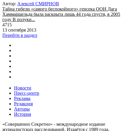
Автор:
Алексей СМИРНОВ
Тайна гибели «самого беспокойного» генсека ООН Дага
Хаммаршельда была раскрыта лишь 44 года спустя, в 2005
году В полуки...
4715
13 сентября 2013
Перейти в раздел
Новости
Пресс-центр
Реклама
Редакция
Авторы
История
«Совершенно Секретно» - международное издание
журналистских расследований. Издаётся с 1989 года.