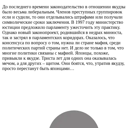
До последнего времени законодательство в отношении якудзы
было весьма либеральным. Членов преступных группировок
если и судили, то они отделывались штрафами или получали
символические сроки заключения. В 1997 году министерство
юстиции предложило парламенту ужесточить эту практику.
Однако новый законопроект, родившийся в недрах минюста,
так и застрял в парламентских коридорах. Оказалось, что
консенсуса по вопросу о том, нужна ли стране мафия, среди
политических партий страны нет. И дело не только в том, что
многие политики связаны с мафией. Японцы, похоже,
привыкли к якудзе. Триста лет для одних она оказывалась
мечом, а для других – щитом. Они боятся, что, утратив якудзу,
просто перестанут быть японцами…