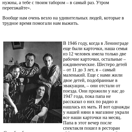
нужны, а тебе с твоим табором – в самый раз. Утром
переезжайте».
Вообще нам очень везло на удивительных людей, которые в
трудное время помогали нам выжить.
В 1946 году, когда в Ленинграде
еще были карточки, наша семья
из 12 человек имела только две
рабочие карточки, остальные –
иждивенческие. Шестеро детей
– от 11 до 3 лет, я – самый
маленький. Еще с нами жили
двое детей, подобранные в
эвакуации, – они отстали от
поезда. Они прожили у нас до
1947 года, пока папа не
рассказал о них по радио и
нашлась их мать. И вот однажды
у нашей няни в магазине украли
все наши карточки на месяц.
Папа в этот вечер после
спектакля пошел в ресторан