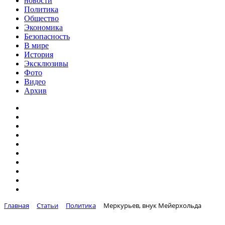
новости
Политика
Общество
Экономика
Безопасность
В мире
История
Эксклюзивы
Фото
Видео
Архив
Главная
Статьи
Политика
Меркурьев, внук Мейерхольда