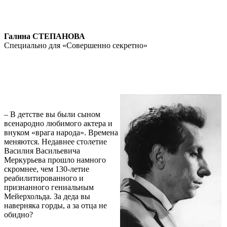
Галина СТЕПАНОВА
Специально для «Совершенно секретно»
– В детстве вы были сыном
всенародно любимого актера и
внуком «врага народа». Времена
меняются. Недавнее столетие
Василия Васильевича
Меркурьева прошло намного
скромнее, чем 130-летие
реабилитированного и
признанного гениальным
Мейерхольда. За деда вы
наверняка горды, а за отца не
обидно?