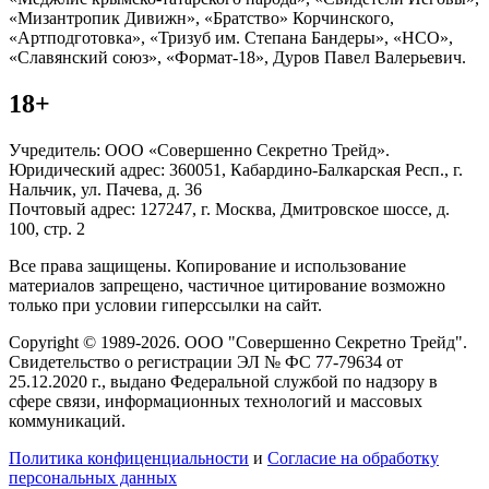
«Мизантропик Дивижн», «Братство» Корчинского,
«Артподготовка», «Тризуб им. Степана Бандеры», «НСО»,
«Славянский союз», «Формат-18», Дуров Павел Валерьевич.
18+
Учредитель: ООО «Совершенно Секретно Трейд».
Юридический адрес: 360051, Кабардино-Балкарская Респ., г.
Нальчик, ул. Пачева, д. 36
Почтовый адрес: 127247, г. Москва, Дмитровское шоссе, д.
100, стр. 2
Все права защищены. Копирование и использование
материалов запрещено, частичное цитирование возможно
только при условии гиперссылки на сайт.
Copyright © 1989-2026. ООО "Совершенно Секретно Трейд".
Свидетельство о регистрации ЭЛ № ФС 77-79634 от
25.12.2020 г., выдано Федеральной службой по надзору в
сфере связи, информационных технологий и массовых
коммуникаций.
Политика конфиценциальности
и
Согласие на обработку
персональных данных