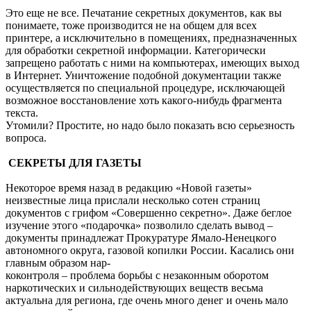
Это еще не все. Печатание секретных документов, как вы
понимаете, тоже производится не на общем для всех
принтере, а исключительно в помещениях, предназначенных
для обработки секретной информации. Категорически
запрещено работать с ними на компьютерах, имеющих выход
в Интернет. Уничтожение подобной документации также
осуществляется по специальной процедуре, исключающей
возможное восстановление хоть какого-нибудь фрагмента
текста.
Утомили? Простите, но надо было показать всю серьезность
вопроса.
СЕКРЕТЫ ДЛЯ ГАЗЕТЫ
Некоторое время назад в редакцию «Новой газеты»
неизвестные лица прислали несколько сотен страниц
документов с грифом «Совершенно секретно». Даже беглое
изучение этого «подарочка» позволило сделать вывод –
документы принадлежат Прокуратуре Ямало-Ненецкого
автономного округа, газовой копилки России. Касались они
главным образом нар-
коконтроля – проблема борьбы с незаконным оборотом
наркотических и сильнодействующих веществ весьма
актуальна для региона, где очень много денег и очень мало