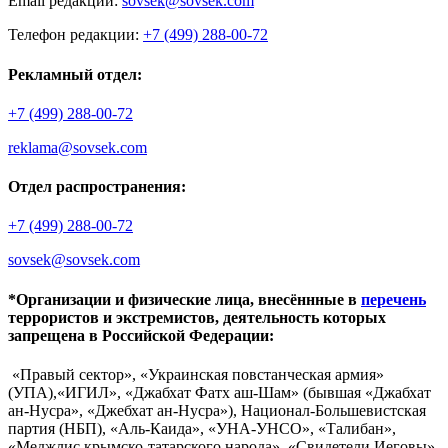
Email редакции:
sovsek@sovsek.com
Телефон редакции:
+7 (499) 288-00-72
Рекламный отдел:
+7 (499) 288-00-72
reklama@sovsek.com
Отдел распространения:
+7 (499) 288-00-72
sovsek@sovsek.com
*Организации и физические лица, внесённные в
перечень
террористов и экстремистов, деятельность которых
запрещена в Российской Федерации:
«Правый сектор», «Украинская повстанческая армия»
(УПА),«ИГИЛ», «Джабхат Фатх аш-Шам» (бывшая «Джабхат
ан-Нусра», «Джебхат ан-Нусра»), Национал-Большевистская
партия (НБП), «Аль-Каида», «УНА-УНСО», «Талибан»,
«Меджлис крымско-татарского народа», «Свидетели Иеговы»,