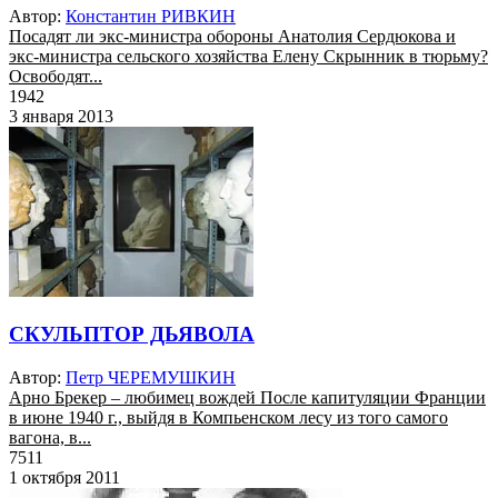
Автор:
Константин РИВКИН
Посадят ли экс-министра обороны Анатолия Сердюкова и
экс-министра сельского хозяйства Елену Скрынник в тюрьму?
Освободят...
1942
3 января 2013
СКУЛЬПТОР ДЬЯВОЛА
Автор:
Петр ЧЕРЕМУШКИН
Арно Брекер – любимец вождей После капитуляции Франции
в июне 1940 г., выйдя в Компьенском лесу из того самого
вагона, в...
7511
1 октября 2011