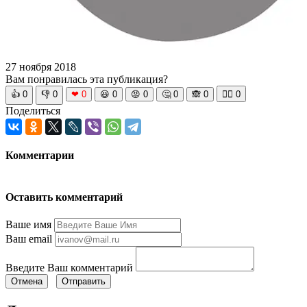
27 ноября 2018
Вам понравилась эта публикация?
👍
0
👎
0
❤
0
😆
0
😡
0
🤔
0
🙈
0
🧘‍♀️
0
Поделиться
Комментарии
Оставить комментарий
Ваше имя
Ваш email
Введите Ваш комментарий
Отмена
Отправить