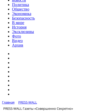
новости
Политика
Общество
Экономика
Безопасность
В мире
История
Эксклюзивы
Фото
Видео
Архив
Главная
PRESS-WALL
PRESS-WALL Газеты «Совершенно Секретно»