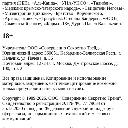
партия (НБП), «Аль-Каида», «УНА-УНСО», «Талибан»,
«Меджлис крымско-татарского народа», «Свидетели Иеговы»,
«Мизантропик Дивижн», «Братство» Корчинского,
«Артподготовка», «Тризуб им. Степана Бандеры», «НСО»,
«Славянский союз», «Формат-18», Дуров Павел Валерьевич.
18+
Учредитель: ООО «Совершенно Секретно Трейд».
Юридический адрес: 360051, Кабардино-Балкарская Респ., г.
Нальчик, ул. Пачева, д. 36
Почтовый адрес: 127247, г. Москва, Дмитровское шоссе, д.
100, стр. 2
Все права защищены. Копирование и использование
материалов запрещено, частичное цитирование возможно
только при условии гиперссылки на сайт.
Copyright © 1989-2026. ООО "Совершенно Секретно Трейд".
Свидетельство о регистрации ЭЛ № ФС 77-79634 от
25.12.2020 г., выдано Федеральной службой по надзору в
сфере связи, информационных технологий и массовых
коммуникаций.