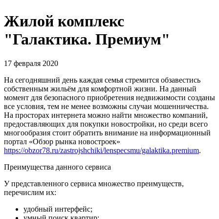
Жилой комплекс
"Галактика. Премиум"
17 февраля 2020
На сегодняшний день каждая семья стремится обзавестись
собственным жильём для комфортной жизни. На данный
момент для безопасного приобретения недвижимости созданы
все условия, тем не менее возможны случаи мошенничества.
На просторах интернета можно найти множество компаний,
предоставляющих для покупки новостройки, но среди всего
многообразия стоит обратить внимание на информационный
портал «Обзор рынка новостроек»
https://obzor78.ru/zastrojshchiki/lenspecsmu/galaktika.premium
.
Преимущества данного сервиса
У представленного сервиса множество преимуществ,
перечислим их:
удобный интерфейс;
умный поиск квартир;