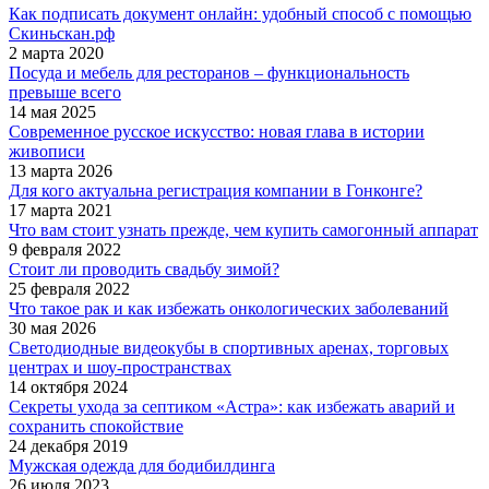
Как подписать документ онлайн: удобный способ с помощью
Скиньскан.рф
2 марта 2020
Посуда и мебель для ресторанов – функциональность
превыше всего
14 мая 2025
Современное русское искусство: новая глава в истории
живописи
13 марта 2026
Для кого актуальна регистрация компании в Гонконге?
17 марта 2021
Что вам стоит узнать прежде, чем купить самогонный аппарат
9 февраля 2022
Стоит ли проводить свадьбу зимой?
25 февраля 2022
Что такое рак и как избежать онкологических заболеваний
30 мая 2026
Светодиодные видеокубы в спортивных аренах, торговых
центрах и шоу-пространствах
14 октября 2024
Секреты ухода за септиком «Астра»: как избежать аварий и
сохранить спокойствие
24 декабря 2019
Мужская одежда для бодибилдинга
26 июля 2023