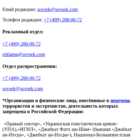
Email редакции:
sovsek@sovsek.com
Телефон редакции:
+7 (499) 288-00-72
Рекламный отдел:
+7 (499) 288-00-72
reklama@sovsek.com
Отдел распространения:
+7 (499) 288-00-72
sovsek@sovsek.com
*Организации и физические лица, внесённные в
перечень
террористов и экстремистов, деятельность которых
запрещена в Российской Федерации:
«Правый сектор», «Украинская повстанческая армия»
(УПА),«ИГИЛ», «Джабхат Фатх аш-Шам» (бывшая «Джабхат
ан-Нусра», «Джебхат ан-Нусра»), Национал-Большевистская