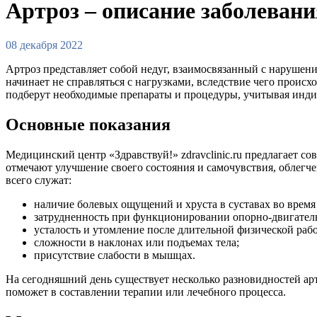
Артроз – описание заболевани
08 декабря 2022
Артроз представляет собой недуг, взаимосвязанный с нарушен
начинает не справляться с нагрузками, вследствие чего проис
подберут необходимые препараты и процедуры, учитывая инди
Основные показания
Медицинский центр «Здравствуй!» zdravclinic.ru предлагает с
отмечают улучшение своего состояния и самочувствия, облегч
всего служат:
наличие болевых ощущений и хруста в суставах во время
затрудненность при функционировании опорно-двигатель
усталость и утомление после длительной физической раб
сложности в наклонах или подъемах тела;
присутствие слабости в мышцах.
На сегодняшний день существует несколько разновидностей ар
поможет в составлении терапии или лечебного процесса.