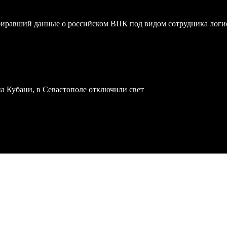
биравший данные о российском ВПК под видом сотрудника логи
а Кубани, в Севастополе отключили свет