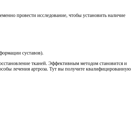
ременно провести исследование, чтобы установить наличие
еформации суставов).
сстановление тканей. Эффективным методом становится и
пособы лечения артроза. Тут вы получите квалифицированную