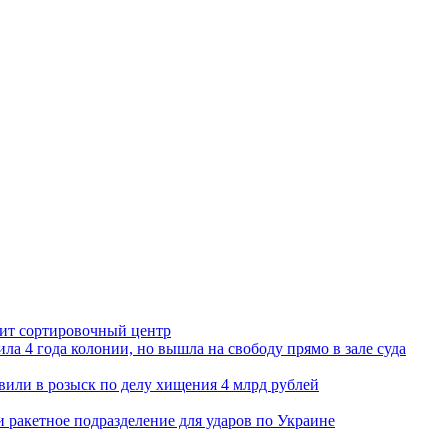
орит сортировочный центр
ла 4 года колонии, но вышла на свободу прямо в зале суда
вили в розыск по делу хищения 4 млрд рублей
и ракетное подразделение для ударов по Украине