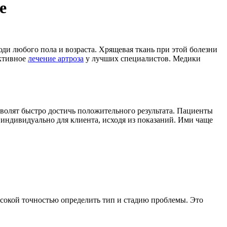
е
и любого пола и возраста. Хрящевая ткань при этой болезни
ективное
лечение артроза
у лучших специалистов. Медики
зволят быстро достичь положительного результата. Пациенты
 индивидуально для клиента, исходя из показаний. Ими чаще
ысокой точностью определить тип и стадию проблемы. Это