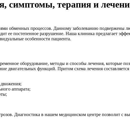
я, симптомы, терапия и лечени
иями обменных процессов. Данному заболеванию подвержены люд
ходит ее постепенное разрушение. Наша клиника предлагает эфф
видуальные особенности пациента.
овременное оборудование, методы и способы лечения, которые по
ение двигательных функций. Притом схема лечения составляется
 движения;
ного аппарата;
оты;
трозов. Диагностика в нашем медицинском центре позволит с в