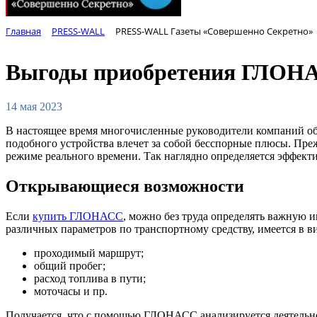
Главная
PRESS-WALL
PRESS-WALL Газеты «Совершенно Секретно»
Выгоды приобретения ГЛОН
14 мая 2023
В настоящее время многочисленные руководители компаний о
подобного устройства влечет за собой бесспорные плюсы. Преж
режиме реального времени. Так наглядно определяется эффект
Открывающиеся возможности
Если
купить ГЛОНАСС
, можно без труда определять важную 
различных параметров по транспортному средству, имеется в в
проходимый маршрут;
общий пробег;
расход топлива в пути;
моточасы и пр.
Получается, что с помощью ГЛОНАСС анализируется деятельнос