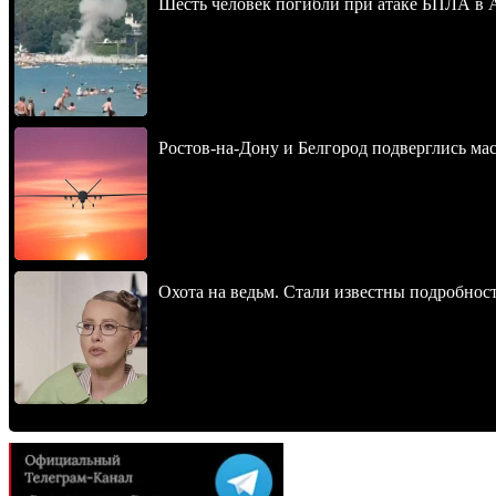
Шесть человек погибли при атаке БПЛА в 
Ростов-на-Дону и Белгород подверглись ма
Охота на ведьм. Стали известны подробнос