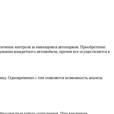
печение контроля за имеющимся автопарком. Приобретение
дования конкретного автомобиля, причем все осуществляется в
ику. Одновременно с тем появляется возможность анализа
бросовестная работа сотрудников. При внедрении