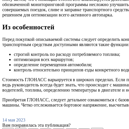
обозначенной мониторинговой программы несложно улучшить 
совершаемых поездок, сливе и заправке транспортного средст
решением для оптимизации всего активного автопарка.
Из особенностей
Перед покупкой описываемой системы следует определить кон
транспортным средствам доступными являются такие функции
строгий контроль по расходу потребляемого топлива;
оптимизация всех маршрутов;
определение перемещения автомобиля;
контроль относительно принципов езды конкретного вод
Стоимость ГЛОНАСС варьируется в широких пределах. Если пре
ведь руководитель всегда будет знать, что происходит с маш
водителей, топлива, определению температуры в двигателе и н
Приобретая ГЛОНАСС, следует детальнее ознакомиться с базов
машины. Четко отслеживается бортовое напряжение, высчиты
14 мая 2023
Вам понравилась эта публикация?