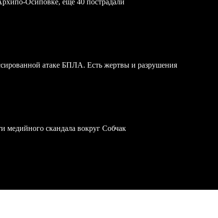
Архипо-Осиповке, еще 40 пострадали
ссированной атаке БПЛА. Есть жертвы и разрушения
ти медийного скандала вокруг Собчак