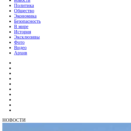
новости
Политика
Общество
Экономика
Безопасность
В мире
История
Эксклюзивы
Фото
Видео
Архив
НОВОСТИ