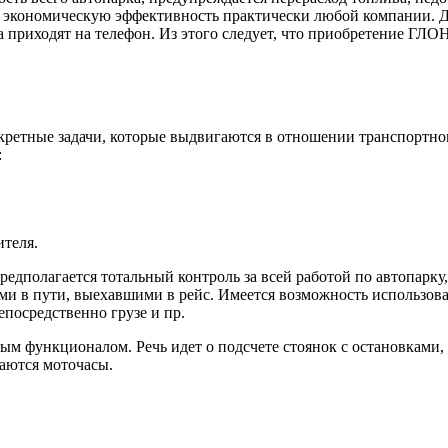
экономическую эффективность практически любой компании. Дл
ва приходят на телефон. Из этого следует, что приобретение 
кретные задачи, которые выдвигаются в отношении транспортно
:
ителя.
дполагается тотальный контроль за всей работой по автопарку,
инами в пути, выехавшими в рейс. Имеется возможность использо
епосредственно грузе и пр.
ым функционалом. Речь идет о подсчете стоянок с остановками,
ваются моточасы.