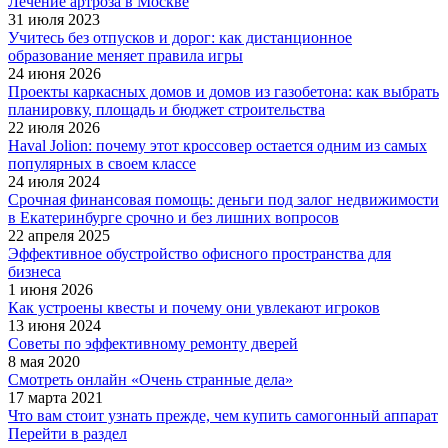
Лечение артроза в Москве
31 июля 2023
Учитесь без отпусков и дорог: как дистанционное
образование меняет правила игры
24 июня 2026
Проекты каркасных домов и домов из газобетона: как выбрать
планировку, площадь и бюджет строительства
22 июля 2026
Haval Jolion: почему этот кроссовер остается одним из самых
популярных в своем классе
24 июля 2024
Срочная финансовая помощь: деньги под залог недвижимости
в Екатеринбурге срочно и без лишних вопросов
22 апреля 2025
Эффективное обустройство офисного пространства для
бизнеса
1 июня 2026
Как устроены квесты и почему они увлекают игроков
13 июня 2024
Советы по эффективному ремонту дверей
8 мая 2020
Смотреть онлайн «Очень странные дела»
17 марта 2021
Что вам стоит узнать прежде, чем купить самогонный аппарат
Перейти в раздел