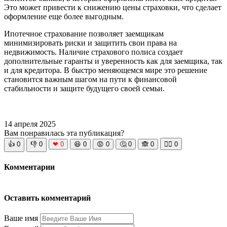
Это может привести к снижению цены страховки, что сделает
оформление еще более выгодным.
Ипотечное страхование позволяет заемщикам
минимизировать риски и защитить свои права на
недвижимость. Наличие страхового полиса создает
дополнительные гаранты и уверенность как для заемщика, так
и для кредитора. В быстро меняющемся мире это решение
становится важным шагом на пути к финансовой
стабильности и защите будущего своей семьи.
14 апреля 2025
Вам понравилась эта публикация?
👍
0
👎
0
❤
0
😆
0
😡
0
🤔
0
🙈
0
🧘‍♀️
0
Комментарии
Оставить комментарий
Ваше имя