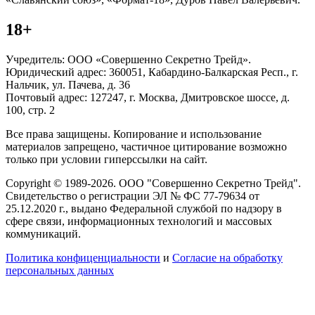
18+
Учредитель: ООО «Совершенно Секретно Трейд».
Юридический адрес: 360051, Кабардино-Балкарская Респ., г.
Нальчик, ул. Пачева, д. 36
Почтовый адрес: 127247, г. Москва, Дмитровское шоссе, д.
100, стр. 2
Все права защищены. Копирование и использование
материалов запрещено, частичное цитирование возможно
только при условии гиперссылки на сайт.
Copyright © 1989-2026. ООО "Совершенно Секретно Трейд".
Свидетельство о регистрации ЭЛ № ФС 77-79634 от
25.12.2020 г., выдано Федеральной службой по надзору в
сфере связи, информационных технологий и массовых
коммуникаций.
Политика конфиценциальности
и
Согласие на обработку
персональных данных