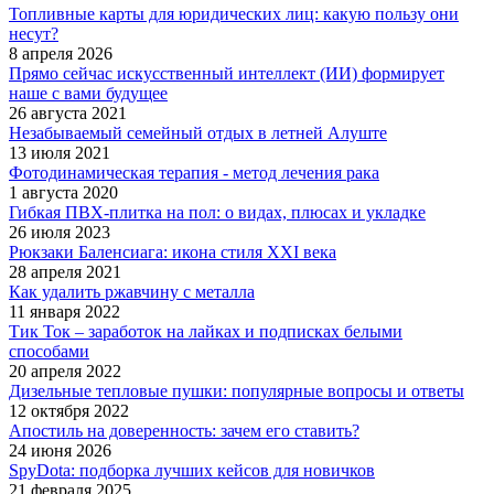
Топливные карты для юридических лиц: какую пользу они
несут?
8 апреля 2026
Прямо сейчас искусственный интеллект (ИИ) формирует
наше с вами будущее
26 августа 2021
Незабываемый семейный отдых в летней Алуште
13 июля 2021
Фотодинамическая терапия - метод лечения рака
1 августа 2020
Гибкая ПВХ-плитка на пол: о видах, плюсах и укладке
26 июля 2023
Рюкзаки Баленсиага: икона стиля XXI века
28 апреля 2021
Как удалить ржавчину с металла
11 января 2022
Тик Ток – заработок на лайках и подписках белыми
способами
20 апреля 2022
Дизельные тепловые пушки: популярные вопросы и ответы
12 октября 2022
Апостиль на доверенность: зачем его ставить?
24 июня 2026
SpyDota: подборка лучших кейсов для новичков
21 февраля 2025