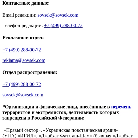
Контактные данные:
Email редакции:
sovsek@sovsek.com
Телефон редакции:
+7 (499) 288-00-72
Рекламный отдел:
+7 (499) 288-00-72
reklama@sovsek.com
Отдел распространения:
+7 (499) 288-00-72
sovsek@sovsek.com
*Организации и физические лица, внесённные в
перечень
террористов и экстремистов, деятельность которых
запрещена в Российской Федерации:
«Правый сектор», «Украинская повстанческая армия»
(УПА),«ИГИЛ», «Джабхат Фатх аш-Шам» (бывшая «Джабхат