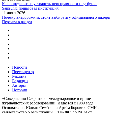
Как определить и устранить неисправности ноутбуков
Samsung: пошаговая инструкция
11 июня 2026
Почему внедорожник стоит выбирать у официального дилера
Перейти в раздел
Новости
Пресс-центр
Реклама
Редакция
Авторы
История
«Совершенно Секретно» - международное издание
журналистских расследований. Издаётся с 1989 года.
Основатели - Юлиан Семёнов и Артём Боровик. CМИ -
свидетельство о регистрации ЭЛ № ФС 77-79634 от