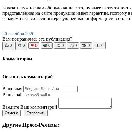
Заказать нужное вам оборудование сегодня имеет возможность 
представленная на сайте продукция имеет гарантии, поэтому ва
ознакомиться со всей интересующей вас информацией в онлай
30 октября 2020
Вам понравилась эта публикация?
👍
0
👎
0
❤
0
😆
0
😡
0
🤔
0
🙈
0
🧘‍♀️
0
Комментарии
Оставить комментарий
Ваше имя
Ваш email
Введите Ваш комментарий
Отмена
Отправить
Другие Пресс-Релизы: