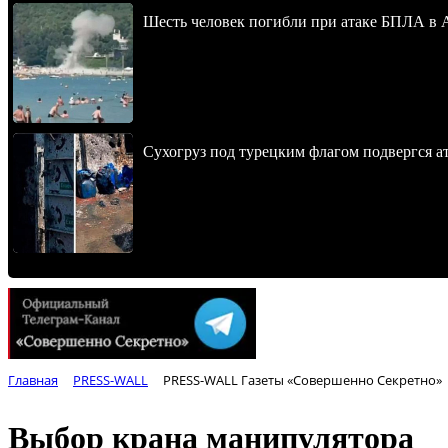
Шесть человек погибли при атаке БПЛА в 
Сухогруз под турецким флагом подвергся 
Главная
PRESS-WALL
PRESS-WALL Газеты «Совершенно Секретно»
Выбор крана манипулятора