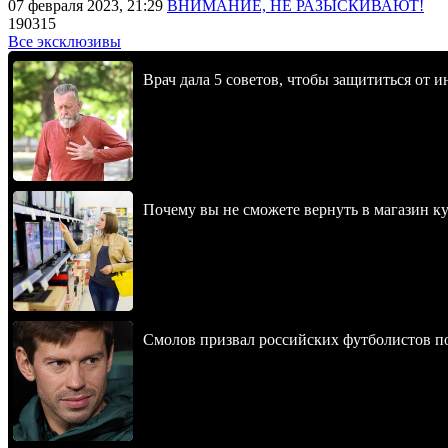
07 февраля 2023, 21:29
ВНИМАНИЕ, НЕ РАЗЫСКИВАЮТ!
190315
Все эксклюзивы
Врач дала 5 советов, чтобы защититься от и
Почему вы не сможете вернуть в магазин к
Смолов призвал российских футболистов п