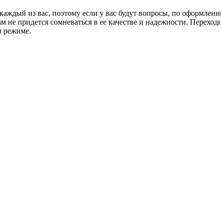
каждый из вас, поэтому если у вас будут вопросы, по оформлени
м не придется сомневаться в ее качестве и надежности. Переходи
н режиме.