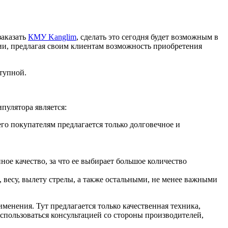
заказать
КМУ Kanglim
, сделать это сегодня будет возможным в
нии, предлагая своим клиентам возможность приобретения
тупной.
пулятора является:
го покупателям предлагается только долговечное и
ое качество, за что ее выбирает большое количество
 весу, вылету стрелы, а также остальными, не менее важными
менения. Тут предлагается только качественная техника,
оспользоваться консультацией со стороны производителей,