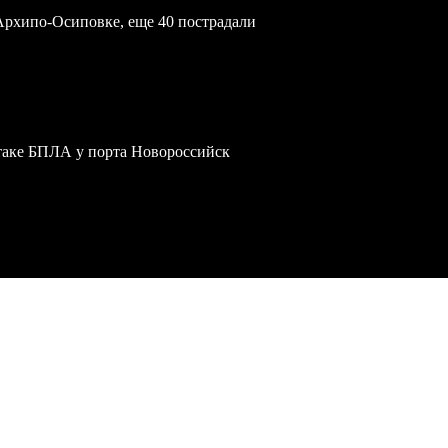
Архипо-Осиповке, еще 40 пострадали
атаке БПЛА у порта Новороссийск