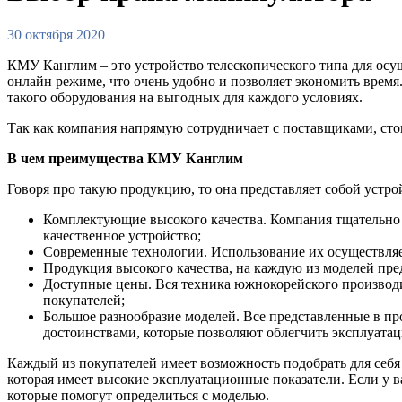
30 октября 2020
КМУ Канглим – это устройство телескопического типа для осу
онлайн режиме, что очень удобно и позволяет экономить врем
такого оборудования на выгодных для каждого условиях.
Так как компания напрямую сотрудничает с поставщиками, сто
В чем преимущества КМУ Канглим
Говоря про такую продукцию, то она представляет собой устро
Комплектующие высокого качества. Компания тщательно н
качественное устройство;
Современные технологии. Использование их осуществляет
Продукция высокого качества, на каждую из моделей пред
Доступные цены. Вся техника южнокорейского производит
покупателей;
Большое разнообразие моделей. Все представленные в про
достоинствами, которые позволяют облегчить эксплуата
Каждый из покупателей имеет возможность подобрать для себя 
которая имеет высокие эксплуатационные показатели. Если у в
которые помогут определиться с моделью.