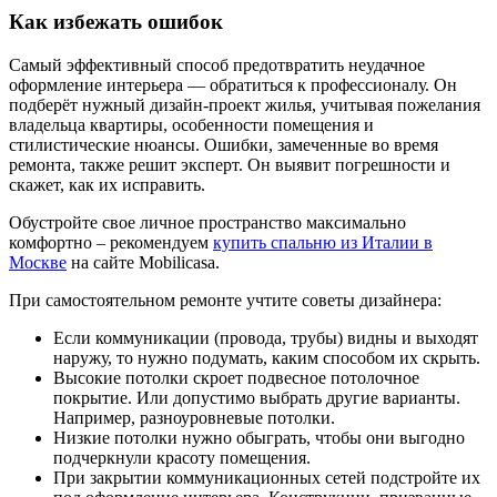
Как избежать ошибок
Самый эффективный способ предотвратить неудачное
оформление интерьера — обратиться к профессионалу. Он
подберёт нужный дизайн-проект жилья, учитывая пожелания
владельца квартиры, особенности помещения и
стилистические нюансы. Ошибки, замеченные во время
ремонта, также решит эксперт. Он выявит погрешности и
скажет, как их исправить.
Обустройте свое личное пространство максимально
комфортно – рекомендуем
купить спальню из Италии в
Москве
на сайте Mobilicasa.
При самостоятельном ремонте учтите советы дизайнера:
Если коммуникации (провода, трубы) видны и выходят
наружу, то нужно подумать, каким способом их скрыть.
Высокие потолки скроет подвесное потолочное
покрытие. Или допустимо выбрать другие варианты.
Например, разноуровневые потолки.
Низкие потолки нужно обыграть, чтобы они выгодно
подчеркнули красоту помещения.
При закрытии коммуникационных сетей подстройте их