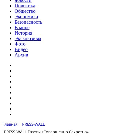
новости
Политика
Общество
Экономика
Безопасность
В мире
История
Эксклюзивы
Фото
Видео
Архив
Главная
PRESS-WALL
PRESS-WALL Газеты «Совершенно Секретно»