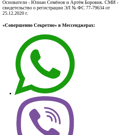
Основатели - Юлиан Семёнов и Артём Боровик. CМИ -
свидетельство о регистрации ЭЛ № ФС 77-79634 от
25.12.2020 г.
«Совершенно Секретно» в Мессенджерах: