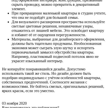
под оформление интерьера. Конструкции, призванные
скрыть проводку, можно превратить в декоративный
элемент.
При превращении маленькой квартиры в студию учтите,
что она не подойдёт для большой семьи.
Для визуального расширения пространства используйте
светлые цветовые решения, ненавязчивые узоры,
откажитесь от лишней мебели. Это освободит квартиру
и избавит её от ощущения перегруженности.
Материалы, выбранные для дизайнерского оформления,
должны быть тщательно продуманы. Необоснованная
экономия может сыграть злую шутку и испортить
первоначальный замысел обустройства квартиры.
Например, пластиковый подвесной потолок явно не
украсит изысканный интерьер.
Не копируйте понравившийся дизайн. Допустимо
использовать такой же стиль. Но дизайн должен быть
подобран индивидуально с учётом особенностей квартиры,
собственных предпочтений. Соотносите желания с
возможностями. Не бойтесь смелых, оригинальных решений,
ярких красок, если это уместно.
03 ноября 2020
Вам понравилась эта публикация?