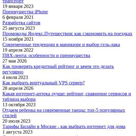
транспорт
19 января 2023
Преимущества iPhone
6 февраля 2021
Разработка сайтов
25 августа 2023
Промокоды Яндекс.Путешествия: как сэкономить на поездках
15 ноября 2021
Современные тенденции в маникюре и выбор гель-лака
19 апреля 2022
ПВХ-лента: особенности и преимущества
27 мая 2026
Как проверять кредитный рейтинг и зачем это делать
регулярно
4 июля 2023
Как выбрать виртуальный VPS сервер?
28 апреля 2026
Какая интернет‑аптека лучше: рейтинг, сравнение сервисов и
таблица выбора
13 октября 2023
Отдаем ребенка на современные танцы: топ-5 популярных
стилей
20 июля 2023
Тарифы Билайн в Москве - как выбрать интернет для дома
1 августа 2023