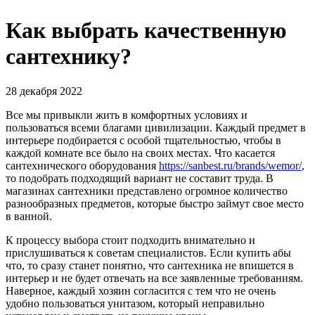
Как выбрать качественную
сантехнику?
28 декабря 2022
Все мы привыкли жить в комфортных условиях и
пользоваться всеми благами цивилизации. Каждый предмет в
интерьере подбирается с особой тщательностью, чтобы в
каждой комнате все было на своих местах. Что касается
сантехнического оборудования
https://sanbest.ru/brands/wemor/
,
то подобрать подходящий вариант не составит труда. В
магазинах сантехники представлено огромное количество
разнообразных предметов, которые быстро займут свое место
в ванной.
К процессу выбора стоит подходить внимательно и
прислушиваться к советам специалистов. Если купить абы
что, то сразу станет понятно, что сантехника не впишется в
интерьер и не будет отвечать на все заявленные требованиям.
Наверное, каждый хозяин согласится с тем что не очень
удобно пользоваться унитазом, который неправильно