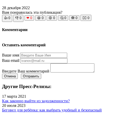
28 декабря 2022
Вам понравилась эта публикация?
👍
0
👎
0
❤
0
😆
0
😡
0
🤔
0
🙈
0
🧘‍♀️
0
Комментарии
Оставить комментарий
Ваше имя
Ваш email
Введите Ваш комментарий
Отмена
Отправить
Другие Пресс-Релизы:
17 марта 2021
Как законно выйти из задолженности?
20 июля 2023
Беговел для ребёнка: как выбрать удобный и безопасный