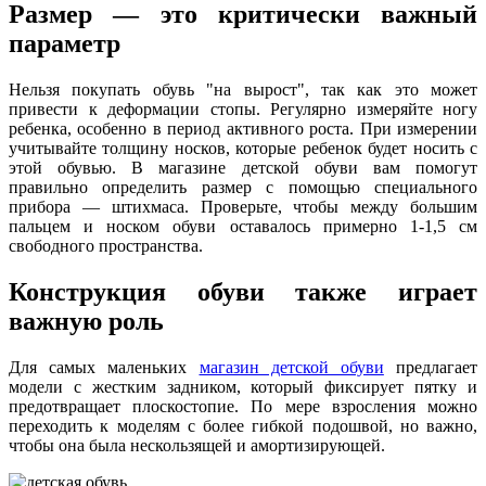
Размер — это критически важный
параметр
Нельзя покупать обувь "на вырост", так как это может
привести к деформации стопы. Регулярно измеряйте ногу
ребенка, особенно в период активного роста. При измерении
учитывайте толщину носков, которые ребенок будет носить с
этой обувью. В магазине детской обуви вам помогут
правильно определить размер с помощью специального
прибора — штихмаса. Проверьте, чтобы между большим
пальцем и носком обуви оставалось примерно 1-1,5 см
свободного пространства.
Конструкция обуви также играет
важную роль
Для самых маленьких
магазин детской обуви
предлагает
модели с жестким задником, который фиксирует пятку и
предотвращает плоскостопие. По мере взросления можно
переходить к моделям с более гибкой подошвой, но важно,
чтобы она была нескользящей и амортизирующей.