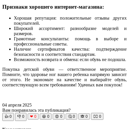
Признаки хорошего интернет-магазина:
Хорошая репутация: положительные отзывы других
покупателей.
Широкий ассортимент: разнообразие моделей и
размеров.
Грамотные консультанты: помощь в выборе и
профессиональные советы.
Наличие сертификатов качества: подтверждение
безопасности и соответствия стандартам.
Возможность возврата и обмена: если обувь не подошла.
Покупка детской обуви — ответственное мероприятие.
Помните, что здоровье ног вашего ребенка напрямую зависит
от этого. Не экономьте на качестве и выбирайте обувь,
соответствующую всем требованиям! Удачных вам покупок!
04 апреля 2025
Вам понравилась эта публикация?
👍
0
👎
0
❤
0
😆
0
😡
0
🤔
0
🙈
0
🧘‍♀️
0