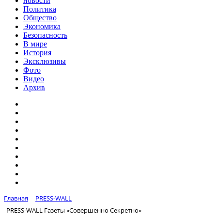
новости
Политика
Общество
Экономика
Безопасность
В мире
История
Эксклюзивы
Фото
Видео
Архив
Главная
PRESS-WALL
PRESS-WALL Газеты «Совершенно Секретно»