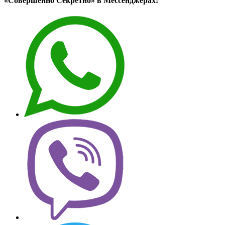
«Совершенно Секретно» в Мессенджерах: