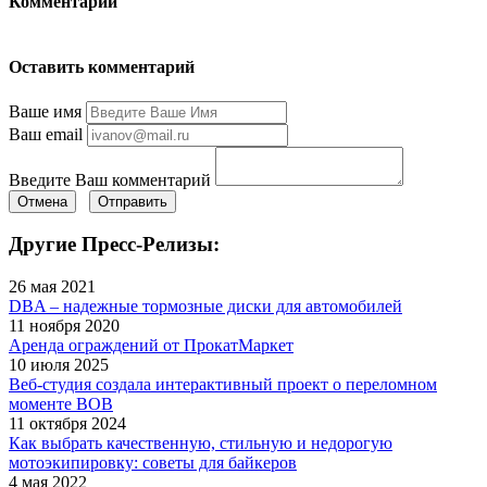
Комментарии
Оставить комментарий
Ваше имя
Ваш email
Введите Ваш комментарий
Отмена
Отправить
Другие Пресс-Релизы:
26 мая 2021
DBA – надежные тормозные диски для автомобилей
11 ноября 2020
Аренда ограждений от ПрокатМаркет
10 июля 2025
Веб-студия создала интерактивный проект о переломном
моменте ВОВ
11 октября 2024
Как выбрать качественную, стильную и недорогую
мотоэкипировку: советы для байкеров
4 мая 2022