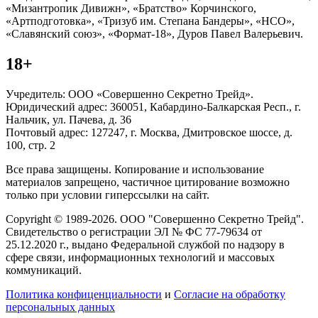
«Мизантропик Дивижн», «Братство» Корчинского,
«Артподготовка», «Тризуб им. Степана Бандеры», «НСО»,
«Славянский союз», «Формат-18», Дуров Павел Валерьевич.
18+
Учредитель: ООО «Совершенно Секретно Трейд».
Юридический адрес: 360051, Кабардино-Балкарская Респ., г.
Нальчик, ул. Пачева, д. 36
Почтовый адрес: 127247, г. Москва, Дмитровское шоссе, д.
100, стр. 2
Все права защищены. Копирование и использование
материалов запрещено, частичное цитирование возможно
только при условии гиперссылки на сайт.
Copyright © 1989-2026. ООО "Совершенно Секретно Трейд".
Свидетельство о регистрации ЭЛ № ФС 77-79634 от
25.12.2020 г., выдано Федеральной службой по надзору в
сфере связи, информационных технологий и массовых
коммуникаций.
Политика конфиценциальности
и
Согласие на обработку
персональных данных