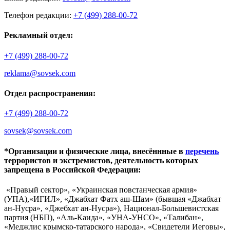
Телефон редакции:
+7 (499) 288-00-72
Рекламный отдел:
+7 (499) 288-00-72
reklama@sovsek.com
Отдел распространения:
+7 (499) 288-00-72
sovsek@sovsek.com
*Организации и физические лица, внесённные в
перечень
террористов и экстремистов, деятельность которых
запрещена в Российской Федерации:
«Правый сектор», «Украинская повстанческая армия»
(УПА),«ИГИЛ», «Джабхат Фатх аш-Шам» (бывшая «Джабхат
ан-Нусра», «Джебхат ан-Нусра»), Национал-Большевистская
партия (НБП), «Аль-Каида», «УНА-УНСО», «Талибан»,
«Меджлис крымско-татарского народа», «Свидетели Иеговы»,