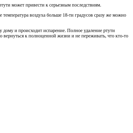
ртути может привести к серьезным последствиям.
де температура воздуха больше 18-ти градусов сразу же можно
му дому и происходит испарение. Полное удаление ртути
вернуться к полноценной жизни и не переживать, что кто-то