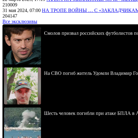
210009
31 мая 2024, 07:00
НА ТРОПЕ ВОЙНЫ … С «ЗАКЛАДЧИКА
204147
Все эксклюзивы
Смолов призвал российских футболистов п
На СВО погиб житель Удомли Владимир Го
Шесть человек погибли при атаке БПЛА в 