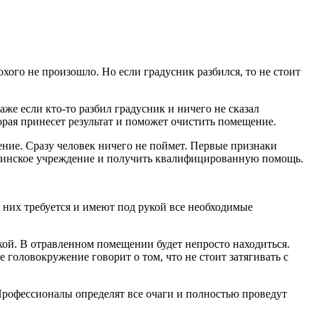
охого не произошло. Но если градусник разбился, то не стоит
аже если кто-то разбил градусник и ничего не сказал
орая принесет результат и поможет очистить помещение.
ение. Сразу человек ничего не поймет. Первые признаки
дицинское учреждение и получить квалифицированную помощь.
т них требуется и имеют под рукой все необходимые
кой. В отравленном помещении будет непросто находиться.
 головокружение говорит о том, что не стоит затягивать с
Профессионалы определят все очаги и полностью проведут