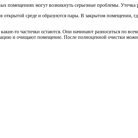
вых помещениях могут возникнуть серьезные проблемы. Утечка 
ся в открытой среде и образуются пары. В закрытом помещении, г
 какие-то частички остаются. Они начинают разноситься по все
зацию и очищают помещение. После полноценной очистки можно 