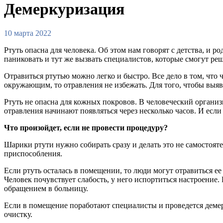
Демеркуризация
10 марта 2022
Ртуть опасна для человека. Об этом нам говорят с детства, и 
паниковать и тут же вызвать специалистов, которые смогут ре
Отравиться ртутью можно легко и быстро. Все дело в том, что ч
окружающим, то отравления не избежать. Для того, чтобы выя
Ртуть не опасна для кожных покровов. В человеческий организ
отравления начинают появляться через несколько часов. И ес
Что произойдет, если не провести процедуру?
Шарики ртути нужно собирать сразу и делать это не самостояте
приспособления.
Если ртуть осталась в помещении, то люди могут отравиться е
Человек почувствует слабость, у него испортиться настроение.
обращением в больницу.
Если в помещение поработают специалисты и проведется демер
очистку.