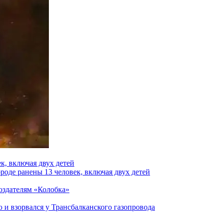
к, включая двух детей
роде ранены 13 человек, включая двух детей
создателям «Колобка»
и взорвался у Трансбалканского газопровода