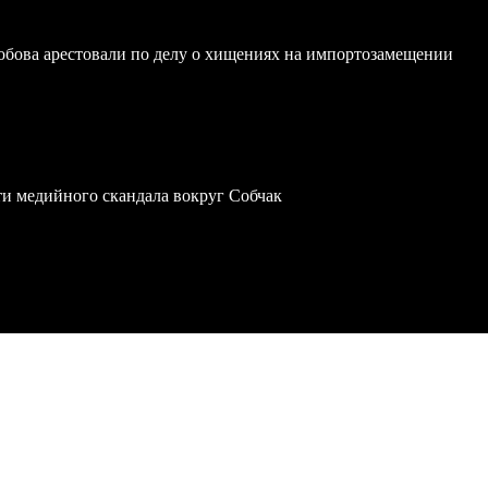
обова арестовали по делу о хищениях на импортозамещении
ти медийного скандала вокруг Собчак