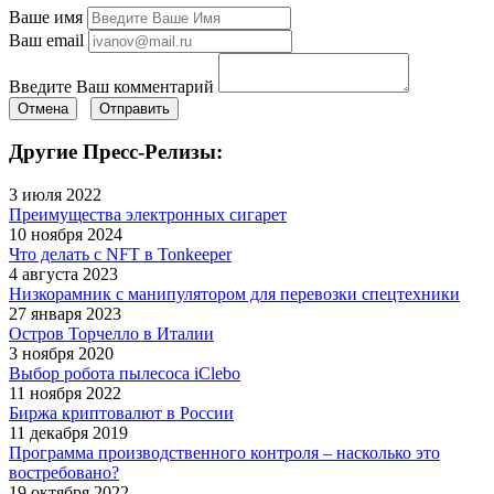
Ваше имя
Ваш email
Введите Ваш комментарий
Отмена
Отправить
Другие Пресс-Релизы:
3 июля 2022
Преимущества электронных сигарет
10 ноября 2024
Что делать с NFT в Tonkeeper
4 августа 2023
Низкорамник с манипулятором для перевозки спецтехники
27 января 2023
Остров Торчелло в Италии
3 ноября 2020
Выбор робота пылесоса iClebo
11 ноября 2022
Биржа криптовалют в России
11 декабря 2019
Программа производственного контроля – насколько это
востребовано?
19 октября 2022