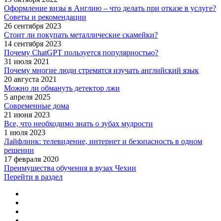
Оформление визы в Англию – что делать при отказе в услуге?
Советы и рекомендации
26 сентября 2023
Стоит ли покупать металлические скамейки?
14 сентября 2023
Почему ChatGPT пользуется популярностью?
31 июля 2021
Почему многие люди стремятся изучать английский язык
20 августа 2021
Можно ли обмануть детектор лжи
5 апреля 2025
Современные дома
21 июня 2023
Все, что необходимо знать о зубах мудрости
1 июля 2023
Лайфлинк: телевидение, интернет и безопасность в одном
решении
17 февраля 2020
Преимущества обучения в вузах Чехии
Перейти в раздел