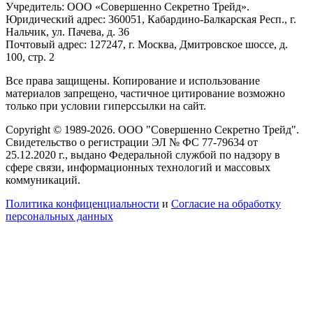
Учредитель: ООО «Совершенно Секретно Трейд».
Юридический адрес: 360051, Кабардино-Балкарская Респ., г.
Нальчик, ул. Пачева, д. 36
Почтовый адрес: 127247, г. Москва, Дмитровское шоссе, д.
100, стр. 2
Все права защищены. Копирование и использование
материалов запрещено, частичное цитирование возможно
только при условии гиперссылки на сайт.
Copyright © 1989-2026. ООО "Совершенно Секретно Трейд".
Свидетельство о регистрации ЭЛ № ФС 77-79634 от
25.12.2020 г., выдано Федеральной службой по надзору в
сфере связи, информационных технологий и массовых
коммуникаций.
Политика конфиценциальности
и
Согласие на обработку
персональных данных