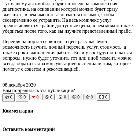
Тут вашему автомобилю будет проведена комплексная
диагностика, на основании которой можно будет сразу
выяснить, в чем именно заключается поломка, чтобы
своевременно ее устранить. На весь комплекс услуг
предоставляются крайне доступные цены, в чем можно также
убедиться после того, как вы изучите представленный прайс.
Перейдя на портал сервисного центра, у вас будет
возможность изучить полный перечень услуг, стоимость, а
также сроки выполнения работы. Если у вас будут оставаться
вопросы, нужно будет уточнить тот или иной момент, можно
всегда обратиться за консультацией к специалистам, которые
помогут с советом и рекомендацией.
08 декабря 2020
Вам понравилась эта публикация?
👍
0
👎
0
❤
0
😆
0
😡
0
🤔
0
🙈
0
🧘‍♀️
0
Комментарии
Оставить комментарий