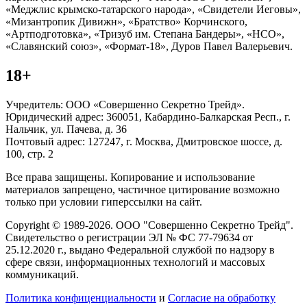
«Меджлис крымско-татарского народа», «Свидетели Иеговы»,
«Мизантропик Дивижн», «Братство» Корчинского,
«Артподготовка», «Тризуб им. Степана Бандеры», «НСО»,
«Славянский союз», «Формат-18», Дуров Павел Валерьевич.
18+
Учредитель: ООО «Совершенно Секретно Трейд».
Юридический адрес: 360051, Кабардино-Балкарская Респ., г.
Нальчик, ул. Пачева, д. 36
Почтовый адрес: 127247, г. Москва, Дмитровское шоссе, д.
100, стр. 2
Все права защищены. Копирование и использование
материалов запрещено, частичное цитирование возможно
только при условии гиперссылки на сайт.
Copyright © 1989-2026. ООО "Совершенно Секретно Трейд".
Свидетельство о регистрации ЭЛ № ФС 77-79634 от
25.12.2020 г., выдано Федеральной службой по надзору в
сфере связи, информационных технологий и массовых
коммуникаций.
Политика конфиценциальности
и
Согласие на обработку