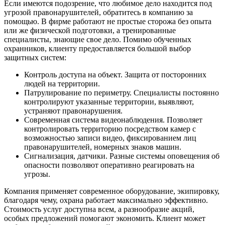
Если имеются подозрение, что любимое дело находится под
угрозой правонарушителей, обратитесь в компанию за
помощью. В фирме работают не простые сторожа без опыта
или же физической подготовки, а тренированные
специалисты, знающие свое дело. Помимо обученных
охранников, клиенту предоставляется большой выбор
защитных систем:
Контроль доступа на объект. Защита от посторонних
людей на территории.
Патрулирование по периметру. Специалисты постоянно
контролируют указанные территории, выявляют,
устраняют правонарушения.
Современная система видеонаблюдения. Позволяет
контролировать территорию посредством камер с
возможностью записи видео, фиксированием лиц
правонарушителей, номерных знаков машин.
Сигнализация, датчики. Разные системы оповещения об
опасности позволяют оперативно реагировать на
угрозы.
Компания применяет современное оборудование, экипировку,
благодаря чему, охрана работает максимально эффективно.
Стоимость услуг доступна всем, а разнообразие акций,
особых предложений помогают экономить. Клиент может