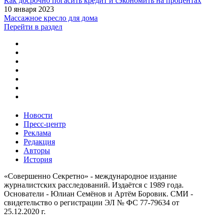
Как досрочно погасить кредит и сэкономить на процентах
10 января 2023
Массажное кресло для дома
Перейти в раздел
Новости
Пресс-центр
Реклама
Редакция
Авторы
История
«Совершенно Секретно» - международное издание
журналистских расследований. Издаётся с 1989 года.
Основатели - Юлиан Семёнов и Артём Боровик. CМИ -
свидетельство о регистрации ЭЛ № ФС 77-79634 от
25.12.2020 г.