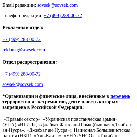
Email редакции:
sovsek@sovsek.com
Телефон редакции:
+7 (499) 288-00-72
Рекламный отдел:
+7 (499) 288-00-72
reklama@sovsek.com
Отдел распространения:
+7 (499) 288-00-72
sovsek@sovsek.com
*Организации и физические лица, внесённные в
перечень
террористов и экстремистов, деятельность которых
запрещена в Российской Федерации:
«Правый сектор», «Украинская повстанческая армия»
(УПА),«ИГИЛ», «Джабхат Фатх аш-Шам» (бывшая «Джабхат
ан-Нусра», «Джебхат ан-Нусра»), Национал-Большевистская
партия (НБП), «Аль-Каида», «УНА-УНСО», «Талибан»,