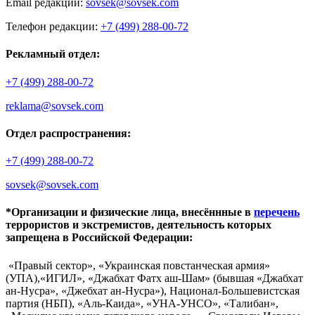
Email редакции:
sovsek@sovsek.com
Телефон редакции:
+7 (499) 288-00-72
Рекламный отдел:
+7 (499) 288-00-72
reklama@sovsek.com
Отдел распространения:
+7 (499) 288-00-72
sovsek@sovsek.com
*Организации и физические лица, внесённные в
перечень
террористов и экстремистов, деятельность которых
запрещена в Российской Федерации:
«Правый сектор», «Украинская повстанческая армия»
(УПА),«ИГИЛ», «Джабхат Фатх аш-Шам» (бывшая «Джабхат
ан-Нусра», «Джебхат ан-Нусра»), Национал-Большевистская
партия (НБП), «Аль-Каида», «УНА-УНСО», «Талибан»,