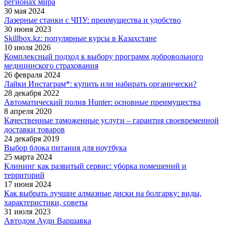
регионах мира
30 мая 2024
Лазерные станки с ЧПУ: преимущества и удобство
30 июня 2023
Skillbox.kz: популярные курсы в Казахстане
10 июля 2026
Комплексный подход к выбору программ добровольного
медицинского страхования
26 февраля 2024
Лайки Инстаграм*: купить или набирать органически?
28 декабря 2022
Автоматический полив Hunter: основные преимущества
8 апреля 2020
Качественные таможенные услуги – гарантия своевременной
доставки товаров
24 декабря 2019
Выбор блока питания для ноутбука
25 марта 2024
Клининг как развитый сервис: уборка помещений и
территорий
17 июня 2024
Как выбрать лучшие алмазные диски на болгарку: виды,
характеристики, советы
31 июля 2023
Автодом Ауди Варшавка