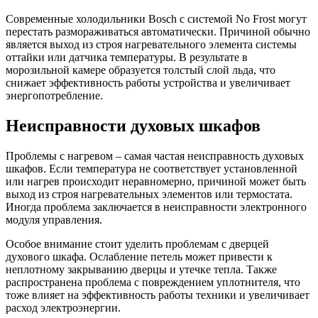
Современные холодильники Bosch с системой No Frost могут
перестать размораживаться автоматически. Причиной обычно
является выход из строя нагревательного элемента системы
оттайки или датчика температуры. В результате в
морозильной камере образуется толстый слой льда, что
снижает эффективность работы устройства и увеличивает
энергопотребление.
Неисправности духовых шкафов
Проблемы с нагревом – самая частая неисправность духовых
шкафов. Если температура не соответствует установленной
или нагрев происходит неравномерно, причиной может быть
выход из строя нагревательных элементов или термостата.
Иногда проблема заключается в неисправности электронного
модуля управления.
Особое внимание стоит уделить проблемам с дверцей
духового шкафа. Ослабление петель может привести к
неплотному закрыванию дверцы и утечке тепла. Также
распространена проблема с повреждением уплотнителя, что
тоже влияет на эффективность работы техники и увеличивает
расход электроэнергии.