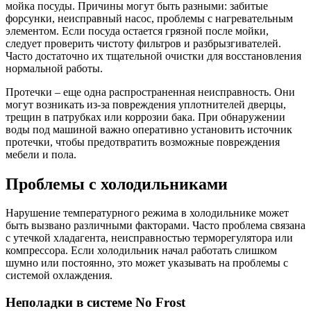
мойка посуды. Причины могут быть разными: забитые
форсунки, неисправный насос, проблемы с нагревательным
элементом. Если посуда остается грязной после мойки,
следует проверить чистоту фильтров и разбрызгивателей.
Часто достаточно их тщательной очистки для восстановления
нормальной работы.
Протечки – еще одна распространенная неисправность. Они
могут возникать из-за повреждения уплотнителей дверцы,
трещин в патрубках или коррозии бака. При обнаружении
воды под машиной важно оперативно установить источник
протечки, чтобы предотвратить возможные повреждения
мебели и пола.
Проблемы с холодильниками
Нарушение температурного режима в холодильнике может
быть вызвано различными факторами. Часто проблема связана
с утечкой хладагента, неисправностью терморегулятора или
компрессора. Если холодильник начал работать слишком
шумно или постоянно, это может указывать на проблемы с
системой охлаждения.
Неполадки в системе No Frost