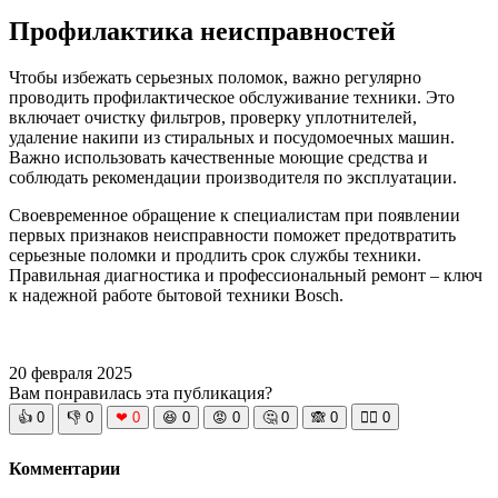
Профилактика неисправностей
Чтобы избежать серьезных поломок, важно регулярно
проводить профилактическое обслуживание техники. Это
включает очистку фильтров, проверку уплотнителей,
удаление накипи из стиральных и посудомоечных машин.
Важно использовать качественные моющие средства и
соблюдать рекомендации производителя по эксплуатации.
Своевременное обращение к специалистам при появлении
первых признаков неисправности поможет предотвратить
серьезные поломки и продлить срок службы техники.
Правильная диагностика и профессиональный ремонт – ключ
к надежной работе бытовой техники Bosch.
20 февраля 2025
Вам понравилась эта публикация?
👍
0
👎
0
❤
0
😆
0
😡
0
🤔
0
🙈
0
🧘‍♀️
0
Комментарии