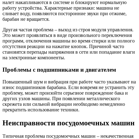
налет накапливаются в системе и блокируют нормальную
работу устройства. Характерные признаки: машина не
сливает воду, появляются посторонние звуки при отжиме,
барабан не вращается.
Другая частая проблема – выход из строя модуля управления.
Это может проявляться в виде произвольного переключения
программ, отключения машины во время стирки или полного
отсутствия реакции на нажатие кнопок. Причиной часто
становятся перепады напряжения в сети или попадание влаги
на электронные компоненты.
Проблемы с подшипниками и двигателем
Повышенный шум и вибрация при работе часто указывают на
износ подшипников барабана. Если вовремя не устранить эту
проблему, может произойти серьезное повреждение бака и
других узлов машины. При появлении металлического
скрежета или сильной вибрации необходимо немедленно
прекратить использование техники.
Неисправности посудомоечных машин
Типичная проблема посудомоечных машин – некачественная