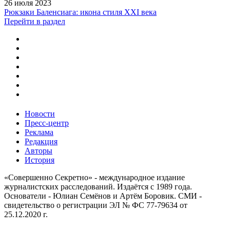
26 июля 2023
Рюкзаки Баленсиага: икона стиля XXI века
Перейти в раздел
Новости
Пресс-центр
Реклама
Редакция
Авторы
История
«Совершенно Секретно» - международное издание
журналистских расследований. Издаётся с 1989 года.
Основатели - Юлиан Семёнов и Артём Боровик. CМИ -
свидетельство о регистрации ЭЛ № ФС 77-79634 от
25.12.2020 г.