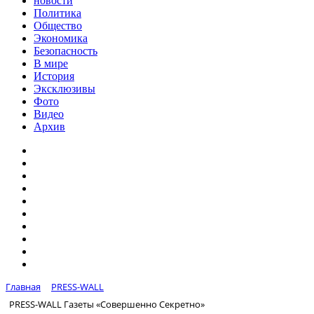
новости
Политика
Общество
Экономика
Безопасность
В мире
История
Эксклюзивы
Фото
Видео
Архив
Главная
PRESS-WALL
PRESS-WALL Газеты «Совершенно Секретно»