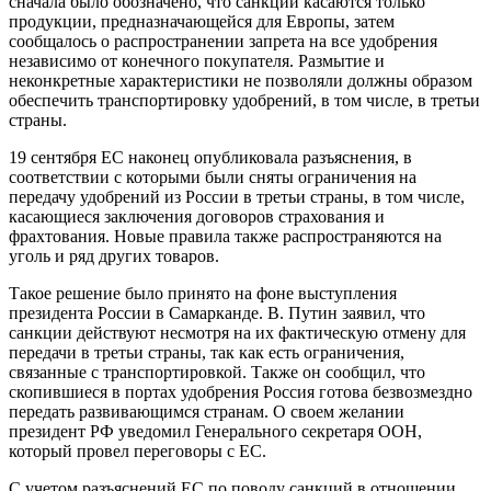
сначала было обозначено, что санкции касаются только
продукции, предназначающейся для Европы, затем
сообщалось о распространении запрета на все удобрения
независимо от конечного покупателя. Размытие и
неконкретные характеристики не позволяли должны образом
обеспечить транспортировку удобрений, в том числе, в третьи
страны.
19 сентября ЕС наконец опубликовала разъяснения, в
соответствии с которыми были сняты ограничения на
передачу удобрений из России в третьи страны, в том числе,
касающиеся заключения договоров страхования и
фрахтования. Новые правила также распространяются на
уголь и ряд других товаров.
Такое решение было принято на фоне выступления
президента России в Самарканде. В. Путин заявил, что
санкции действуют несмотря на их фактическую отмену для
передачи в третьи страны, так как есть ограничения,
связанные с транспортировкой. Также он сообщил, что
скопившиеся в портах удобрения Россия готова безвозмездно
передать развивающимся странам. О своем желании
президент РФ уведомил Генерального секретаря ООН,
который провел переговоры с ЕС.
С учетом разъяснений ЕС по поводу санкций в отношении