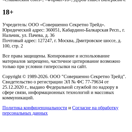
18+
Учредитель: ООО «Совершенно Секретно Трейд».
Юридический адрес: 360051, Кабардино-Балкарская Респ., г.
Нальчик, ул. Пачева, д. 36
Почтовый адрес: 127247, г. Москва, Дмитровское шоссе, д.
100, стр. 2
Все права защищены. Копирование и использование
материалов запрещено, частичное цитирование возможно
только при условии гиперссылки на сайт.
Copyright © 1989-2026. ООО "Совершенно Секретно Трейд".
Свидетельство о регистрации ЭЛ № ФС 77-79634 от
25.12.2020 г., выдано Федеральной службой по надзору в
сфере связи, информационных технологий и массовых
коммуникаций.
Политика конфиценциальности
и
Согласие на обработку
персональных данных