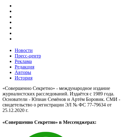
Новости
Пресс-центр
Реклама
Редакция
Авторы
История
«Совершенно Секретно» - международное издание
журналистских расследований. Издаётся с 1989 года.
Основатели - Юлиан Семёнов и Артём Боровик. CМИ -
свидетельство о регистрации ЭЛ № ФС 77-79634 от
25.12.2020 г.
«Совершенно Секретно» в Мессенджерах: