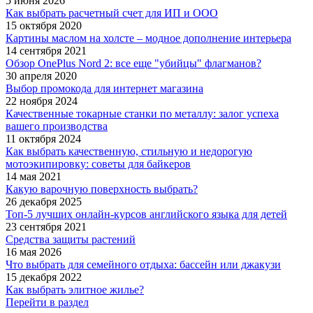
5 июня 2026
Как выбрать расчетный счет для ИП и ООО
15 октября 2020
Картины маслом на холсте – модное дополнение интерьера
14 сентября 2021
Обзор OnePlus Nord 2: все еще "убийцы" флагманов?
30 апреля 2020
Выбор промокода для интернет магазина
22 ноября 2024
Качественные токарные станки по металлу: залог успеха
вашего производства
11 октября 2024
Как выбрать качественную, стильную и недорогую
мотоэкипировку: советы для байкеров
14 мая 2021
Какую варочную поверхность выбрать?
26 декабря 2025
Топ-5 лучших онлайн-курсов английского языка для детей
23 сентября 2021
Средства защиты растений
16 мая 2026
Что выбрать для семейного отдыха: бассейн или джакузи
15 декабря 2022
Как выбрать элитное жилье?
Перейти в раздел