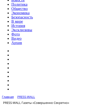
новости
Политика
Общество
Экономика
Безопасность
В мире
История
Эксклюзивы
Фото
Видео
Архив
Главная
PRESS-WALL
PRESS-WALL Газеты «Совершенно Секретно»