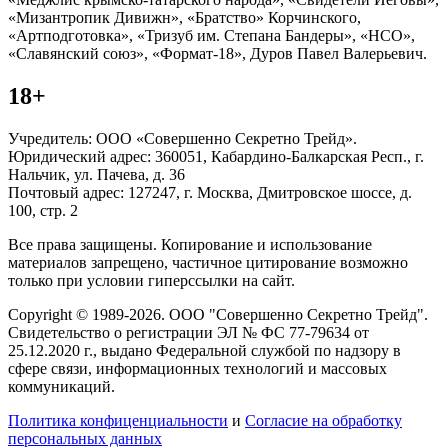
«Мизантропик Дивижн», «Братство» Корчинского,
«Артподготовка», «Тризуб им. Степана Бандеры», «НСО»,
«Славянский союз», «Формат-18», Дуров Павел Валерьевич.
18+
Учредитель: ООО «Совершенно Секретно Трейд».
Юридический адрес: 360051, Кабардино-Балкарская Респ., г.
Нальчик, ул. Пачева, д. 36
Почтовый адрес: 127247, г. Москва, Дмитровское шоссе, д.
100, стр. 2
Все права защищены. Копирование и использование
материалов запрещено, частичное цитирование возможно
только при условии гиперссылки на сайт.
Copyright © 1989-2026. ООО "Совершенно Секретно Трейд".
Свидетельство о регистрации ЭЛ № ФС 77-79634 от
25.12.2020 г., выдано Федеральной службой по надзору в
сфере связи, информационных технологий и массовых
коммуникаций.
Политика конфиценциальности
и
Согласие на обработку
персональных данных