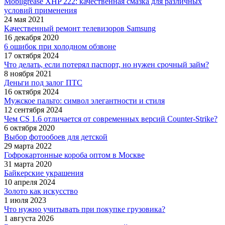
Mobilgrease XHP 222: качественная смазка для различных
условий применения
24 мая 2021
Качественный ремонт телевизоров Samsung
16 декабря 2020
6 ошибок при холодном обзвоне
17 октября 2024
Что делать, если потерял паспорт, но нужен срочный займ?
8 ноября 2021
Деньги под залог ПТС
16 октября 2024
Мужское пальто: символ элегантности и стиля
12 сентября 2024
Чем CS 1.6 отличается от современных версий Counter-Strike?
6 октября 2020
Выбор фотообоев для детской
29 марта 2022
Гофрокартонные короба оптом в Москве
31 марта 2020
Байкерские украшения
10 апреля 2024
Золото как искусство
1 июля 2023
Что нужно учитывать при покупке грузовика?
1 августа 2026