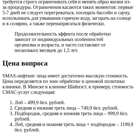
требуется строго ограничивать себя и менять образ жизни из-
за процедуры. Ограничения касаются таких моментов: первые
5-7 дней не следует перегреваться, посещать бассейн и сауну,
использовать для умывания горячую воду, загорать на солнце
и в солярии, а также перенапрягаться физически.
Продолжительность эффекта после обработки
зависит от индивидуальных особенностей
организма и возраста, и часто составляет от
нескольких месяцев до 1,5 лет.
Цена вопроса
SMAS-лифтинг лица имеет достаточно высокую стоимость.
Цена определяется по зоне обработке и ценовой политики
клиники. В Минске в клинике Шайнэст, к примеру, стоимость
СМАС-услуг следующая:
Лоб – 499,9 бел. рублей.
Средняя и нижняя треть лица – 749,9 бел. рублей.
Подбородок, средняя и нижняя треть лица – 999,9 бел.
рублей.
Лоб, средняя и нижняя треть лица + подбородок – 1199,9
бел. рублей.