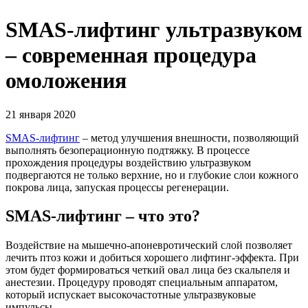
SMAS-лифтинг ультразвуком
– современная процедура
омоложения
21 января 2020
SMAS-лифтинг
– метод улучшения внешности, позволяющий
выполнять безоперационную подтяжку. В процессе
прохождения процедуры воздействию ультразвуком
подвергаются не только верхние, но и глубокие слои кожного
покрова лица, запуская процессы регенерации.
SMAS-лифтинг – что это?
Воздействие на мышечно-апоневротический слой позволяет
лечить птоз кожи и добиться хорошего лифтинг-эффекта. При
этом будет формироваться четкий овал лица без скальпеля и
анестезии. Процедуру проводят специальным аппаратом,
который испускает высокочастотные ультразвуковые
импульсы.