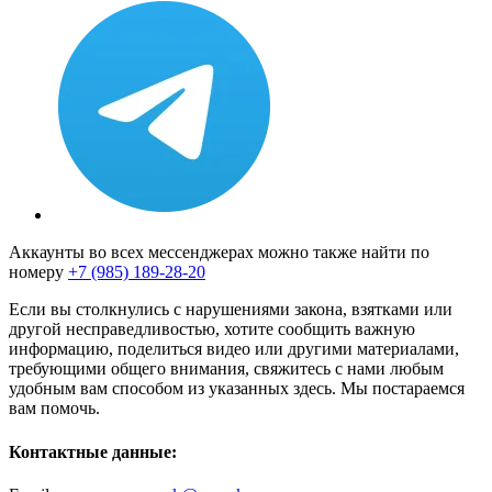
Аккаунты во всех мессенджерах можно также найти по
номеру
+7 (985) 189-28-20
Если вы столкнулись с нарушениями закона, взятками или
другой несправедливостью, хотите сообщить важную
информацию, поделиться видео или другими материалами,
требующими общего внимания, свяжитесь с нами любым
удобным вам способом из указанных здесь. Мы постараемся
вам помочь.
Контактные данные: