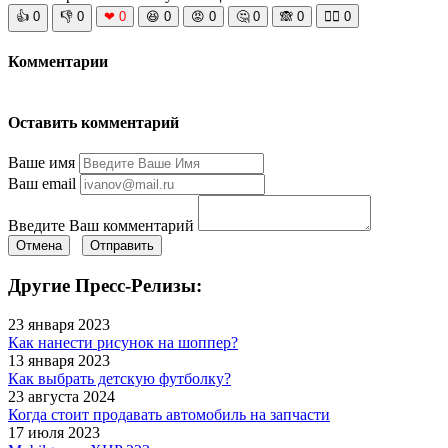
👍
0
👎
0
❤
0
😆
0
😡
0
🤔
0
🙈
0
🧘‍♀️
0
Комментарии
Оставить комментарий
Ваше имя
Ваш email
Введите Ваш комментарий
Отмена
Отправить
Другие Пресс-Релизы:
23 января 2023
Как нанести рисунок на шоппер?
13 января 2023
Как выбрать детскую футболку?
23 августа 2024
Когда стоит продавать автомобиль на запчасти
17 июля 2023