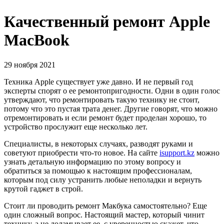
Качественный ремонт Apple
MacBook
29 ноября 2021
Техника Apple существует уже давно. И не первый год
эксперты спорят о ее ремонтопригодности. Одни в один голос
утверждают, что ремонтировать такую технику не стоит,
потому что это пустая трата денег. Другие говорят, что можно
отремонтировать и если ремонт будет проделан хорошо, то
устройство прослужит еще несколько лет.
Специалисты, в некоторых случаях, разводят руками и
советуют приобрести что-то новое. На сайте
isupport.kz
можно
узнать детальную информацию по этому вопросу и
обратиться за помощью к настоящим профессионалам,
которым под силу устранить любые неполадки и вернуть
крутой гаджет в строй.
Стоит ли проводить ремонт Макбука самостоятельно? Еще
один сложный вопрос. Настоящий мастер, который чинит
технику, а не доламывает ее, с уверенностью скажет, что