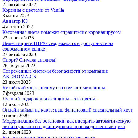
21 октября 2022
Корзины с цветами от Vanilla
3 марта 2023
Авиатор КЗ
4 августа 2022
Кетогенная диета поможет справиться с коронавирусом
22 апреля 2025
Инвестиции в ПИФы: надежность и доступность на
современном рынке
27 октября 2020
Спорт? Сначала анализы!
26 августа 2022
Современные системы безопасности от компании
АКСИОМА-СБ
23 июля 2025
Китайский язык: почему его изучают миллионы
7 февраля 2023
Лучший подарок для женщины – это цветы
12 июля 2023
Онлайн займы на карту: ваш финансовый спасательный круг
6 июня 2026
Модернизация без остановки: как внедрить автоматическую
линию упаковки в действующий производственный цикл
21 июня 2023
Все, что необходимо знать о зубах мудрости