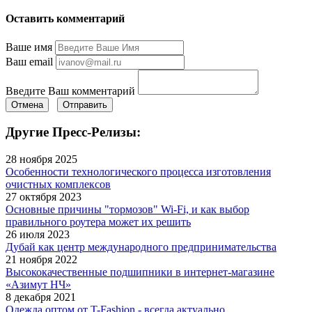
Оставить комментарий
Ваше имя
Ваш email
Введите Ваш комментарий
Отмена
Отправить
Другие Пресс-Релизы:
28 ноября 2025
Особенности технологического процесса изготовления
очистных комплексов
27 октября 2023
Основные причины "тормозов" Wi-Fi, и как выбор
правильного роутера может их решить
26 июля 2023
Дубай как центр международного предпринимательства
21 ноября 2022
Высококачественные подшипники в интернет-магазине
«Азимут НЧ»
8 декабря 2021
Одежда оптом от T-Fashion - всегда актуально