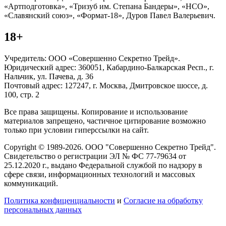
«Артподготовка», «Тризуб им. Степана Бандеры», «НСО»,
«Славянский союз», «Формат-18», Дуров Павел Валерьевич.
18+
Учредитель: ООО «Совершенно Секретно Трейд».
Юридический адрес: 360051, Кабардино-Балкарская Респ., г.
Нальчик, ул. Пачева, д. 36
Почтовый адрес: 127247, г. Москва, Дмитровское шоссе, д.
100, стр. 2
Все права защищены. Копирование и использование
материалов запрещено, частичное цитирование возможно
только при условии гиперссылки на сайт.
Copyright © 1989-2026. ООО "Совершенно Секретно Трейд".
Свидетельство о регистрации ЭЛ № ФС 77-79634 от
25.12.2020 г., выдано Федеральной службой по надзору в
сфере связи, информационных технологий и массовых
коммуникаций.
Политика конфиценциальности
и
Согласие на обработку
персональных данных