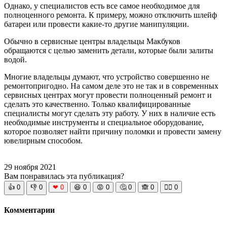
Однако, у специалистов есть все самое необходимое для
полноценного ремонта. К примеру, можно отключить шлейф
батареи или провести какие-то другие манипуляции.
Обычно в сервисные центры владельцы Макбуков
обращаются с целью заменить детали, которые были залиты
водой.
Многие владельцы думают, что устройство совершенно не
ремонтопригодно. На самом деле это не так и в современных
сервисных центрах могут провести полноценный ремонт и
сделать это качественно. Только квалифицированные
специалисты могут сделать эту работу. У них в наличие есть
необходимые инструменты и специальное оборудование,
которое позволяет найти причину поломки и провести замену
ювелирным способом.
29 ноября 2021
Вам понравилась эта публикация?
👍
0
👎
0
❤
0
😆
0
😡
0
🤔
0
🙈
0
🧘‍♀️
0
Комментарии