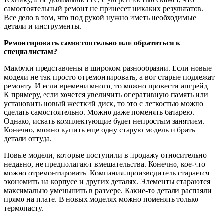
самостоятельный ремонт не принесет никаких результатов.
Все дело в том, что под рукой нужно иметь необходимые
детали и инструменты.
Ремонтировать самостоятельно или обратиться к
специалистам?
Макбуки представлены в широком разнообразии. Если новые
модели не так просто отремонтировать, а вот старые подлежат
ремонту. И если времени много, то можно провести апгрейд.
К примеру, если хочется увеличить оперативную память или
установить новый жесткий диск, то это с легкостью можно
сделать самостоятельно. Можно даже поменять батарею.
Однако, искать комплектующие будет непростым занятием.
Конечно, можно купить еще одну старую модель и брать
детали оттуда.
Новые модели, которые поступили в продажу относительно
недавно, не предполагают вмешательства. Конечно, кое-что
можно отремонтировать. Компания-производитель старается
экономить на корпусе и других деталях. Элементы стараются
максимально уменьшить в размере. Какие-то детали распаяли
прямо на плате. В новых моделях можно поменять только
термопасту.