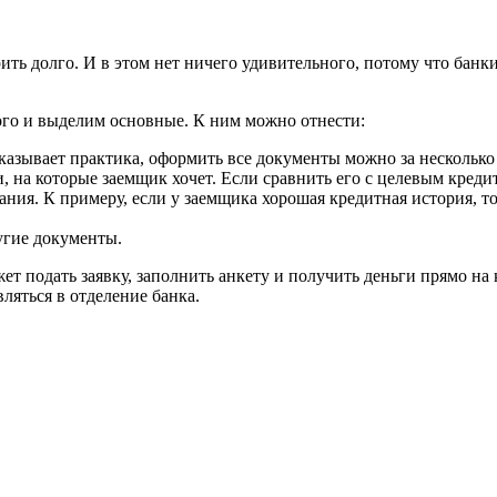
ть долго. И в этом нет ничего удивительного, потому что бан
ого и выделим основные. К ним можно отнести:
азывает практика, оформить все документы можно за несколько
и, на которые заемщик хочет. Если сравнить его с целевым кред
ия. К примеру, если у заемщика хорошая кредитная история, то 
угие документы.
 подать заявку, заполнить анкету и получить деньги прямо на 
ляться в отделение банка.