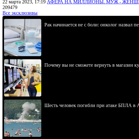
22 марта 2023, 17:19
АФЕРА НА МИЛЛИОНЫ. МУЖ - ЖЕН
209479
Все эксклюзивы
Рак начинается не с боли: онколог назвал 
Почему вы не сможете вернуть в магазин к
Шесть человек погибли при атаке БПЛА в 