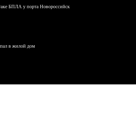
атаке БПЛА у порта Новороссийск
опал в жилой дом