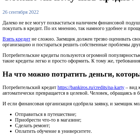
26 сентября 2022
Далеко не все могут похвастаться наличием финансовой подушк
покупать в кредит. По их мнению, так намного удобнее и про
Взять кредит
не сложно. Заемщик должен трезво оценивать сво
организацию и постараться решить собственные проблемы дру
Потребительские кредиты пользуются огромной популярностью. 
такие кредиты легко и просто оформить. К тому же, требован
На что можно потратить деньги, котор
Потребительский кредит
https://bankiros.ru/credits/na-karty
– вид 
автоматически превращается в целевой. Человек, обращаясь в 
И если финансовая организация одобрила заявку, и заемщик м
Отправиться в путешествие;
Приобрести что-то в магазине;
Сделать ремонт;
Оплатить обучение в университете.