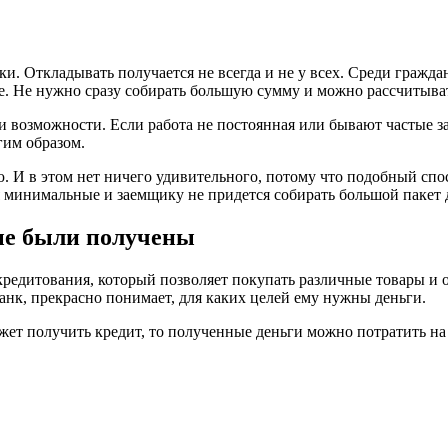
и. Откладывать получается не всегда и не у всех. Среди гражда
ще. Не нужно сразу собирать большую сумму и можно рассчитыва
и возможности. Если работа не постоянная или бывают частые з
гим образом.
И в этом нет ничего удивительного, потому что подобный спосо
ия минимальные и заемщику не придется собирать большой пакет 
ые были получены
кредитования, который позволяет покупать различные товары и о
банк, прекрасно понимает, для каких целей ему нужны деньги.
ожет получить кредит, то полученные деньги можно потратить на