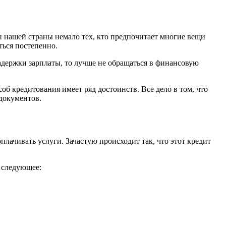
н нашей страны немало тех, кто предпочитает многие вещи
ться постепенно.
адержки зарплаты, то лучше не обращаться в финансовую
б кредитования имеет ряд достоинств. Все дело в том, что
документов.
плачивать услуги. Зачастую происходит так, что этот кредит
 следующее: