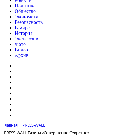
новости
Политика
Общество
Экономика
Безопасность
В мире
История
Эксклюзивы
Фото
Видео
Архив
Главная
PRESS-WALL
PRESS-WALL Газеты «Совершенно Секретно»