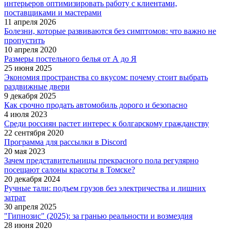
интерьеров оптимизировать работу с клиентами,
поставщиками и мастерами
11 апреля 2026
Болезни, которые развиваются без симптомов: что важно не
пропустить
10 апреля 2020
Размеры постельного белья от А до Я
25 июня 2025
Экономия пространства со вкусом: почему стоит выбрать
раздвижные двери
9 декабря 2025
Как срочно продать автомобиль дорого и безопасно
4 июля 2023
Среди россиян растет интерес к болгарскому гражданству
22 сентября 2020
Программа для рассылки в Discord
20 мая 2023
Зачем представительницы прекрасного пола регулярно
посещают салоны красоты в Томске?
20 декабря 2024
Ручные тали: подъем грузов без электричества и лишних
затрат
30 апреля 2025
"Гипнозис" (2025): за гранью реальности и возмездия
28 июня 2020