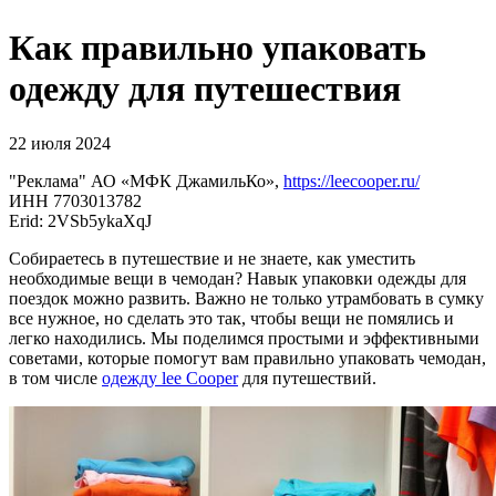
Как правильно упаковать
одежду для путешествия
22 июля 2024
"Реклама" АО «МФК ДжамильКо»,
https://leecooper.ru/
ИНН 7703013782
Erid: 2VSb5ykaXqJ
Собираетесь в путешествие и не знаете, как уместить
необходимые вещи в чемодан? Навык упаковки одежды для
поездок можно развить. Важно не только утрамбовать в сумку
все нужное, но сделать это так, чтобы вещи не помялись и
легко находились. Мы поделимся простыми и эффективными
советами, которые помогут вам правильно упаковать чемодан,
в том числе
одежду lee Cooper
для путешествий.