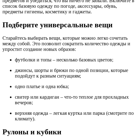
предметов и убедиться, что вы ничего не забыли. Включите в
список базовую одежду по погоде, аксессуары, обувь,
предметы гигиены, косметику и гаджеты.
Подберите универсальные вещи
Старайтесь выбирать вещи, которые можно легко сочетать
между собой. Это позволит сократить количество одежды и
упростит создание новых образов:
футболки и топы – несколько базовых цветов;
джинсы, шорты и брюки по одной позиции, которые
подойдут к разным ситуациям;
одно платье и одна юбка;
свитер или кардиган – что-то теплое для прохладных
вечеров;
верхняя одежда – легкая куртка или парка (смотрите по
климату).
Рулоны и кубики