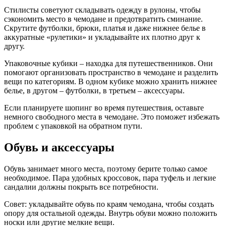
Стилисты советуют складывать одежду в рулоны, чтобы
сэкономить место в чемодане и предотвратить сминание.
Скрутите футболки, брюки, платья и даже нижнее белье в
аккуратные «рулетики» и укладывайте их плотно друг к
другу.
Упаковочные кубики – находка для путешественников. Они
помогают организовать пространство в чемодане и разделить
вещи по категориям. В одном кубике можно хранить нижнее
белье, в другом – футболки, в третьем – аксессуары.
Если планируете шопинг во время путешествия, оставьте
немного свободного места в чемодане. Это поможет избежать
проблем с упаковкой на обратном пути.
Обувь и аксессуары
Обувь занимает много места, поэтому берите только самое
необходимое. Пара удобных кроссовок, пара туфель и легкие
сандалии должны покрыть все потребности.
Совет: укладывайте обувь по краям чемодана, чтобы создать
опору для остальной одежды. Внутрь обуви можно положить
носки или другие мелкие вещи.