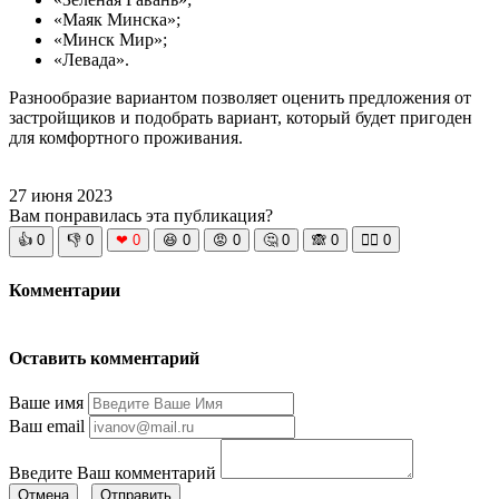
«Маяк Минска»;
«Минск Мир»;
«Левада».
Разнообразие вариантом позволяет оценить предложения от
застройщиков и подобрать вариант, который будет пригоден
для комфортного проживания.
27 июня 2023
Вам понравилась эта публикация?
👍
0
👎
0
❤
0
😆
0
😡
0
🤔
0
🙈
0
🧘‍♀️
0
Комментарии
Оставить комментарий
Ваше имя
Ваш email
Введите Ваш комментарий
Отмена
Отправить