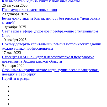
Как выбрать и купить унитаз: полезные советы
26 августа 2020
Преимущества пластиковых окон
29 декабря 2025
Белая логистика из Китая: импорт без рисков и "подводных
камней"
1 декабря 2025
Свет веры в эфире: духовное преображение с телеканалом
Спас
19 ноября 2025
Почему доверять капитальный ремонт исторических зданий
можно только профессионалам
17 мая 2023
Плесецкая КМТС: Лидер в лесозаготовке и переработке
древесины в Архангельской области
9 января 2024
Сезонные миграции китов: когда лучше всего планировать
поездку в Териберку
Перейти в раздел