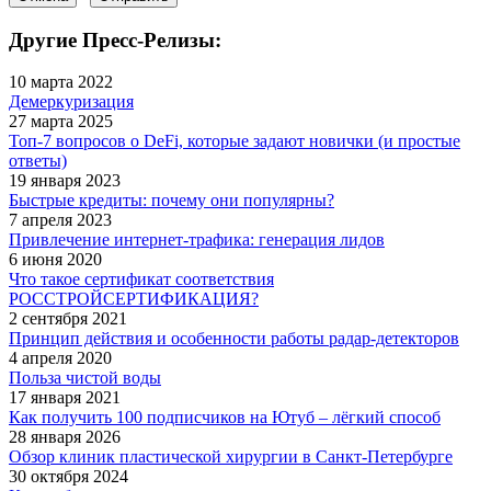
Другие Пресс-Релизы:
10 марта 2022
Демеркуризация
27 марта 2025
Топ-7 вопросов о DeFi, которые задают новички (и простые
ответы)
19 января 2023
Быстрые кредиты: почему они популярны?
7 апреля 2023
Привлечение интернет-трафика: генерация лидов
6 июня 2020
Что такое сертификат соответствия
РОССТРОЙСЕРТИФИКАЦИЯ?
2 сентября 2021
Принцип действия и особенности работы радар-детекторов
4 апреля 2020
Польза чистой воды
17 января 2021
Как получить 100 подписчиков на Ютуб – лёгкий способ
28 января 2026
Обзор клиник пластической хирургии в Санкт-Петербурге
30 октября 2024