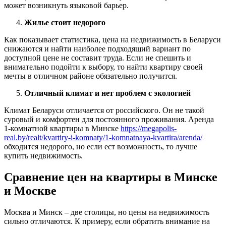
может возникнуть языковой барьер.
Жилье стоит недорого
Как показывает статистика, цена на недвижимость в Беларуси
снижаются и найти наиболее подходящий вариант по
доступной цене не составит труда. Если не спешить и
внимательно подойти к выбору, то найти квартиру своей
мечты в отличном районе обязательно получится.
Отличный климат и нет проблем с экологией
Климат Беларуси отличается от российского. Он не такой
суровый и комфортен для постоянного проживания. Аренда
1-комнатной квартиры в Минске
https://megapolis-
real.by/realt/kvartiry-i-komnaty/1-komnatnaya-kvartira/arenda/
обходится недорого, но если ест возможность, то лучше
купить недвижимость.
Сравнение цен на квартиры в Минске
и Москве
Москва и Минск – две столицы, но цены на недвижимость
сильно отличаются. К примеру, если обратить внимание на