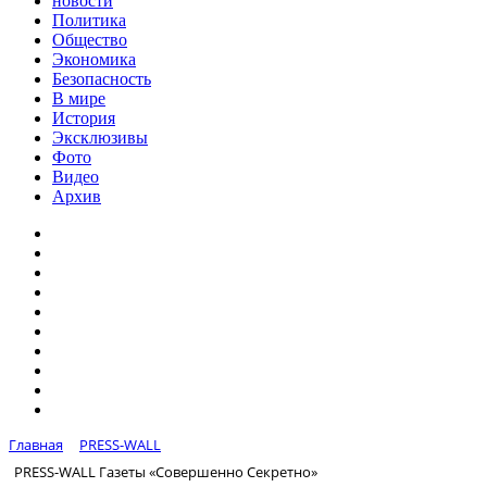
новости
Политика
Общество
Экономика
Безопасность
В мире
История
Эксклюзивы
Фото
Видео
Архив
Главная
PRESS-WALL
PRESS-WALL Газеты «Совершенно Секретно»