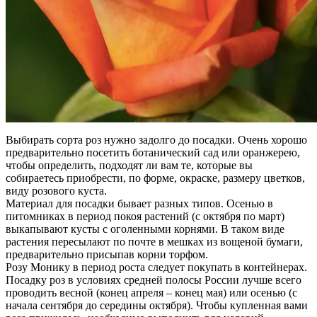
Выбирать сорта роз нужно задолго до посадки. Очень хорошо
предварительно посетить ботанический сад или оранжерею,
чтобы определить, подходят ли вам те, которые вы
собираетесь приобрести, по форме, окраске, размеру цветков,
виду розового куста.
Материал для посадки бывает разных типов. Осенью в
питомниках в период покоя растений (с октября по март)
выкапывают кусты с оголенными корнями. В таком виде
растения пересылают по почте в мешках из вощеной бумаги,
предварительно присыпав корни торфом.
Розу Монику в период роста следует покупать в контейнерах.
Посадку роз в условиях средней полосы России лучше всего
проводить весной (конец апреля – конец мая) или осенью (с
начала сентября до середины октября). Чтобы купленная вами