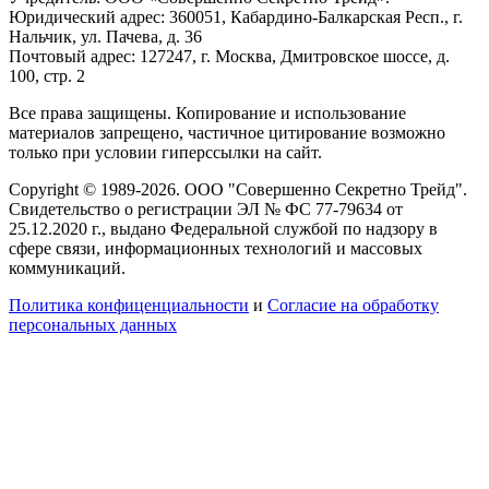
Юридический адрес: 360051, Кабардино-Балкарская Респ., г.
Нальчик, ул. Пачева, д. 36
Почтовый адрес: 127247, г. Москва, Дмитровское шоссе, д.
100, стр. 2
Все права защищены. Копирование и использование
материалов запрещено, частичное цитирование возможно
только при условии гиперссылки на сайт.
Copyright © 1989-2026. ООО "Совершенно Секретно Трейд".
Свидетельство о регистрации ЭЛ № ФС 77-79634 от
25.12.2020 г., выдано Федеральной службой по надзору в
сфере связи, информационных технологий и массовых
коммуникаций.
Политика конфиценциальности
и
Согласие на обработку
персональных данных