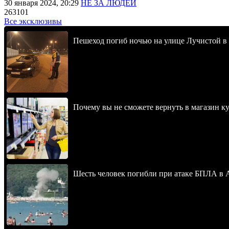
30 января 2024, 20:29
НЕ ЗА ЛЮДЕЙ
263101
Все эксклюзивы
Пешеход погиб ночью на улице Лучистой в
Почему вы не сможете вернуть в магазин к
Шесть человек погибли при атаке БПЛА в 