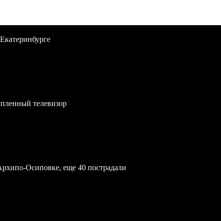
 Екатеринбурге
упленный телевизор
Архипо-Осиповке, еще 40 пострадали