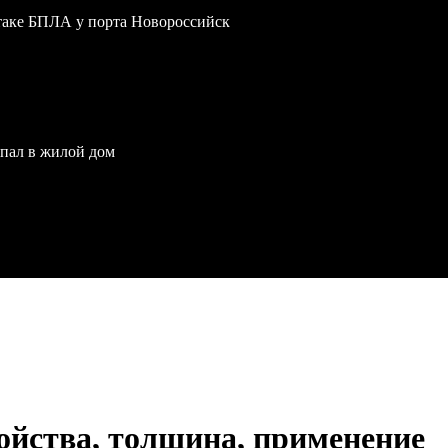
атаке БПЛА у порта Новороссийск
опал в жилой дом
ойства, толщина, применение