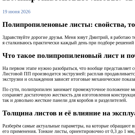
19 июня 2026
Полипропиленовые листы: свойства, т
Здравствуйте дорогие друзья. Меня зовут Дмитрий, я работаю
я сталкиваюсь практически каждый день при подборе решений
Что такое полипропиленовый лист и по
На первом этапе нужно разобраться, что вообще представляе
Листовой ПП производится экструзией: расплав продавливается
экструзии и охлаждения зависят итоговые механические показа
По сути, полипропилен занимает промежуточное положение ме
сохраняет достаточную жесткость для изготовления конструкци
так и довольно жесткие панели для коробов и разделителей.
Толщина листов и её влияние на экспл
Разберём самые актуальные параметры, на которые обращают 
его применения. Тонкие листы, ориентировочно от 0,3 до 1 м