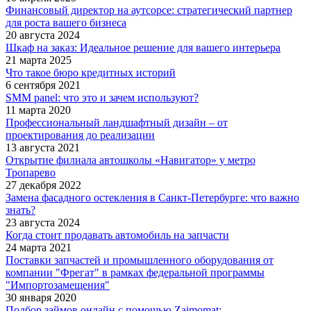
Финансовый директор на аутсорсе: стратегический партнер
для роста вашего бизнеса
20 августа 2024
Шкаф на заказ: Идеальное решение для вашего интерьера
21 марта 2025
Что такое бюро кредитных историй
6 сентября 2021
SMM panel: что это и зачем используют?
11 марта 2020
Профессиональный ландшафтный дизайн – от
проектирования до реализации
13 августа 2021
Открытие филиала автошколы «Навигатор» у метро
Тропарево
27 декабря 2022
Замена фасадного остекления в Санкт-Петербурге: что важно
знать?
23 августа 2024
Когда стоит продавать автомобиль на запчасти
24 марта 2021
Поставки запчастей и промышленного оборудования от
компании "Фрегат" в рамках федеральной программы
"Импортозамещения"
30 января 2020
Подбор займов онлайн с помощью Zaimomat: