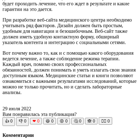
будет проходить лечение, что его ждет в результате и какие
гарантии на это дается.
При разработке веб-сайта медицинского центра необходимо
учитывать ряд факторов. Дизайн должен быть простым,
удобным для навигации и безошибочным. Веб-сайт также
должен иметь удобную контактную форму, обширный
указатель контента и интеграцию с социальными сетями.
Вот почему важно то, как и с помощью какого оборудования
ведется лечение, а также соблюдение режима терапии.
Каждый врач, помимо своих профессиональных
обязанностей, должен понимать и уметь излагать свои знания
доступным языком. Медицинские статьи и книги позволяют
ознакомиться с важными результатами исследований, которые
можно не только прочитать, но и сделать лабораторные
анализы.
29 июля 2022
Вам понравилась эта публикация?
👍
0
👎
0
❤
0
😆
0
😡
0
🤔
0
🙈
0
🧘‍♀️
0
Комментарии