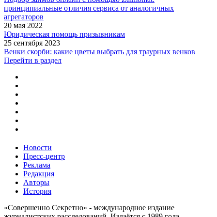
принципиальные отличия сервиса от аналогичных
агрегаторов
20 мая 2022
Юридическая помощь призывникам
25 сентября 2023
Венки скорби: какие цветы выбрать для траурных венков
Перейти в раздел
Новости
Пресс-центр
Реклама
Редакция
Авторы
История
«Совершенно Секретно» - международное издание
журналистских расследований. Издаётся с 1989 года.