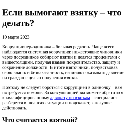
Если вымогают взятку – что
делать?
10 марта 2023
Коррупционер-одиночка – большая редкость. Чаще всего
наблюдается системная коррупция: нижестоящие чиновники
через посредников собирают взятки и делятся процентами с
вышестоящими, получая взамен покровительство, защиту и
сохранение должности. В итоге взяточники, почувствовав
свою власть и безнаказанность, начинают оказывать давление
на граждан с целью получения взятки.
Поэтому не следует бороться с коррупцией в одиночку – вам
потребуется помощь. За консультацией вы можете обратиться
к квалифицированному
адвокату по взяткам
– специалист
разберется в нюансах ситуации и подскажет, как лучше
действовать.
Что считается взяткой?