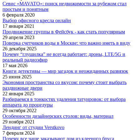
Севис «MAVATO»: поиск недвижимости за рубежом стал
простым и понятным
6 февраля 2020
Выбор офисного кресла онлайн
17 января 2021
Продвижение группы в Фейсбук - как стать популярным
29 апреля 2023
Поверка счетчиков воды в Москве: что важно иметь в виду
26 декабря 2025
Почему “глушилка” не всегда работает: дроны, LTE/5G и
реальный радиоэфир
17 мая 2026
Книги детективы — мир загадок и неожиданных развязок
25 июня 2025
Экономия пространства со вкусом: почему стоит выбрать
раздвижные двери
22 января 2025
Разбираемся в тонкостях удаления татуировок: от выбора
аппарата до процедуры
29 октября 2022
Особенности дизайнерских столов: виды, материал
29 ноября 2021
Лендинг от студии Verstkovo
7 февраля 2024
Почему все чаще заказывают дом из клееного бруса