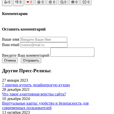
👍
0
👎
0
❤
0
😆
0
😡
0
🤔
0
🙈
0
🧘‍♀️
0
Комментарии
Оставить комментарий
Ваше имя
Ваш email
Введите Ваш комментарий
Отмена
Отправить
Другие Пресс-Релизы:
27 января 2023
7 причин купить дизайнерскую кухню
28 декабря 2021
Что такое адаптивная верстка сайта?
10 декабря 2024
Виртуальные карты: удобство и безопасность для
современных пользователей
13 октября 2023