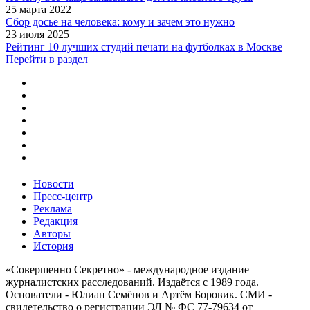
25 марта 2022
Сбор досье на человека: кому и зачем это нужно
23 июля 2025
Рейтинг 10 лучших студий печати на футболках в Москве
Перейти в раздел
Новости
Пресс-центр
Реклама
Редакция
Авторы
История
«Совершенно Секретно» - международное издание
журналистских расследований. Издаётся с 1989 года.
Основатели - Юлиан Семёнов и Артём Боровик. CМИ -
свидетельство о регистрации ЭЛ № ФС 77-79634 от