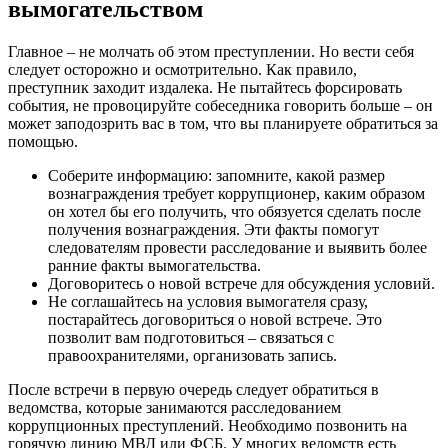
вымогательством
Главное – не молчать об этом преступлении. Но вести себя
следует осторожно и осмотрительно. Как правило,
преступник заходит издалека. Не пытайтесь форсировать
события, не провоцируйте собеседника говорить больше – он
может заподозрить вас в том, что вы планируете обратиться за
помощью.
Соберите информацию: запомните, какой размер
вознаграждения требует коррупционер, каким образом
он хотел бы его получить, что обязуется сделать после
получения вознаграждения. Эти факты помогут
следователям провести расследование и выявить более
ранние факты вымогательства.
Договоритесь о новой встрече для обсуждения условий.
Не соглашайтесь на условия вымогателя сразу,
постарайтесь договориться о новой встрече. Это
позволит вам подготовиться – связаться с
правоохранителями, организовать запись.
После встречи в первую очередь следует обратиться в
ведомства, которые занимаются расследованием
коррупционных преступлений. Необходимо позвонить на
горячую линию МВД или ФСБ. У многих ведомств есть