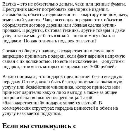
Взятка – это не обязательно деньги, чеки или ценные бумаги.
Преступник может потребовать ювелирные изделия,
автомобиль, объекты недвижимости – квартиру или дом, дачу,
земельный участок. Чаще всего для передачи этих объектов
оформляется договор дарения или ложная сделка купли-
продажи. Продукты, бытовая техника, другие товары и даже
услуги также могут быть взяткой – но они могут быть и
подарком. Но как отличить подарок от взятки?
Согласно общему правилу, государственным служащим
запрещено принимать подарки, если факт дарения напрямую
связан с их должностью. Но есть и исключение – допустимы
подарки, стоимость которых не превышает 3000 рублей.
Важно понимать, что подарок предполагает безвозмездную
передачу. Он не должен быть благодарностью за оказанную
услугу или бездействие чиновника, которое принесло или
принесет дарителю какую-либо выгоду, а также за общее
покровительство вышестоящего лица. Такой
«благодарственный» подарок является взяткой. В
коммерческих структурах передача ценностей в обмен на
услугу называется подкупом.
Если вы столкнулись с