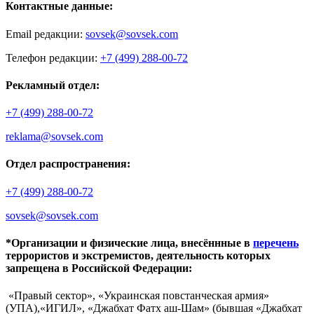
Контактные данные:
Email редакции:
sovsek@sovsek.com
Телефон редакции:
+7 (499) 288-00-72
Рекламный отдел:
+7 (499) 288-00-72
reklama@sovsek.com
Отдел распространения:
+7 (499) 288-00-72
sovsek@sovsek.com
*Организации и физические лица, внесённные в
перечень
террористов и экстремистов, деятельность которых
запрещена в Российской Федерации:
«Правый сектор», «Украинская повстанческая армия»
(УПА),«ИГИЛ», «Джабхат Фатх аш-Шам» (бывшая «Джабхат