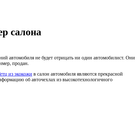
ер салона
ний автомобиля не будет отрицать ни один автомобилист. Они
имер, продан.
етц из экокожи
в салон автомобиля являются прекрасной
нформацию об авточехлах из высокотехнологичного