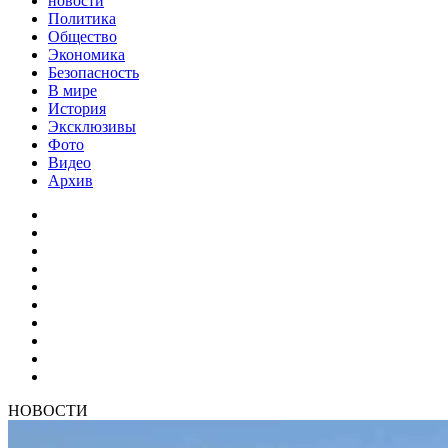
новости
Политика
Общество
Экономика
Безопасность
В мире
История
Эксклюзивы
Фото
Видео
Архив
НОВОСТИ