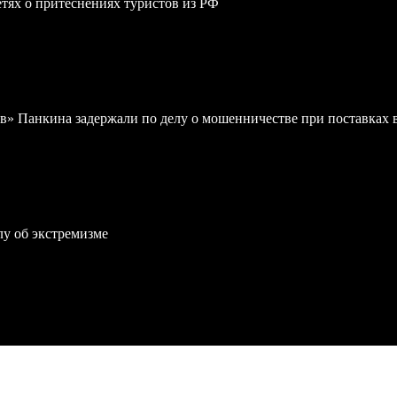
сетях о притеснениях туристов из РФ
в» Панкина задержали по делу о мошенничестве при поставках
лу об экстремизме