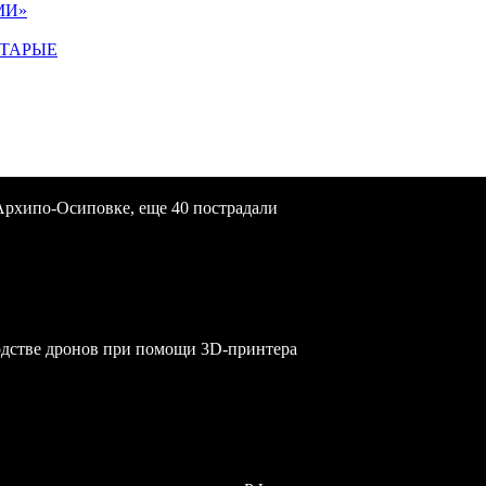
МИ»
СТАРЫЕ
Архипо-Осиповке, еще 40 пострадали
одстве дронов при помощи 3D‑принтера