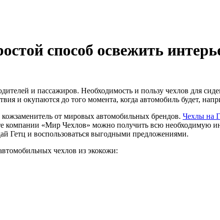
ростой способ освежить интерь
дителей и пассажиров. Необходимость и пользу чехлов для сиде
ия и окупаются до того момента, когда автомобиль будет, напр
 кожзаменитель от мировых автомобильных брендов.
Чехлы на Г
йте компании «Мир Чехлов» можно получить всю необходимую и
дай Гетц и воспользоваться выгодными предложениями.
автомобильных чехлов из экокожи: