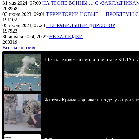
31 мая 2024, 07:00
НА ТРОПЕ ВОЙНЫ … С «ЗАКЛАДЧИКА
203968
03 июня 2023, 09:01
ТЕРРИТОРИИ НОВЫЕ — ПРОБЛЕМЫ 
191102
05 июня 2023, 07:23
НЕПРАВИЛЬНЫЙ ДИРЕКТОР
197923
30 января 2024, 20:29
НЕ ЗА ЛЮДЕЙ
263319
Все эксклюзивы
Шесть человек погибли при атаке БПЛА в 
Жителя Крыма задержали по делу о произв