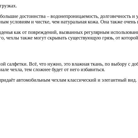
грузках.
большие достоинства – водонепроницаемость, долговечность и у
ым условиям и чистке, чем натуральная кожа. Она также очень 
иденья как от повреждений, вызванных регулярным использование
ого, чехлы также могут скрывать существующую грязь, от которо
 салфетки. Всё, что нужно, это влажная ткань, по выбору с доб
але чехла, тем сложнее будет от него избавиться.
придаёт автомобильным чехлам классический и элегантный вид. 