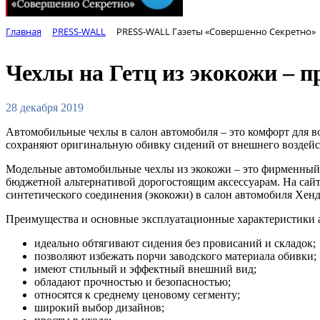
Главная
PRESS-WALL
PRESS-WALL Газеты «Совершенно Секретно»
Чехлы на Гетц из экокожи – п
28 декабря 2019
Автомобильные чехлы в салон автомобиля – это комфорт для во
сохраняют оригинальную обивку сидений от внешнего воздейств
Модельные автомобильные чехлы из экокожи – это фирменный
бюджетной альтернативой дорогостоящим аксессуарам. На са
синтетического соединения (экокожи) в салон автомобиля Хен
Преимущества и основные эксплуатационные характеристики 
идеально обтягивают сидения без провисаний и складок;
позволяют избежать порчи заводского материала обивки;
имеют стильный и эффектный внешний вид;
обладают прочностью и безопасностью;
относятся к среднему ценовому сегменту;
широкий выбор дизайнов;