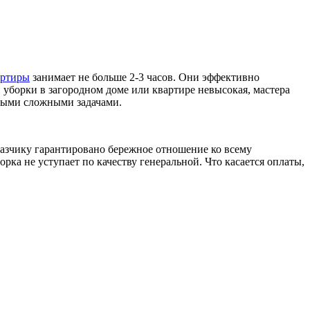
артиры
занимает не больше 2-3 часов. Они эффективно
уборки в загородном доме или квартире невысокая, мастера
амыми сложными задачами.
азчику гарантировано бережное отношение ко всему
ка не уступает по качеству генеральной. Что касается оплаты,