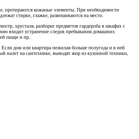
ке, протираются кожаные элементы. При необходимости
лежат стирке, глажке, развешиваются на место.
юстр, хрусталя, разборке предметов гардероба в шкафах с
орию входит устранение следов пребывания домашних
ей пищи и пр.
 Если дом или квартира нежилая больше полугода и в ней
ый налет на сантехнике, выводят жир из кухонной техники,