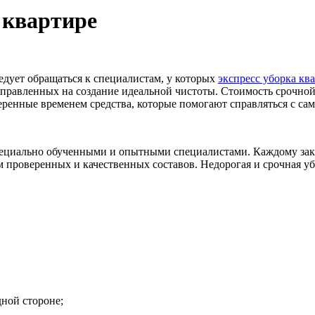
 квартире
едует обращаться к специалистам, у которых
экспресс уборка кв
равленных на создание идеальной чистоты. Стоимость срочной 
еренные временем средства, которые помогают справляться с с
специально обученными и опытными специалистами. Каждому зак
проверенных и качественных составов. Недорогая и срочная убор
ной стороне;