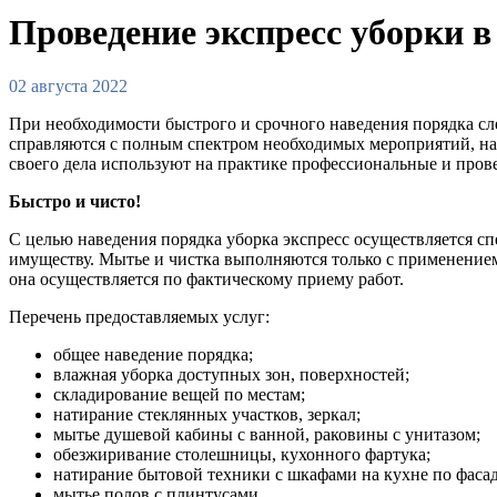
Проведение экспресс уборки в
02 августа 2022
При необходимости быстрого и срочного наведения порядка сл
справляются с полным спектром необходимых мероприятий, нап
своего дела используют на практике профессиональные и пров
Быстро и чисто!
С целью наведения порядка уборка экспресс осуществляется 
имуществу. Мытье и чистка выполняются только с применением 
она осуществляется по фактическому приему работ.
Перечень предоставляемых услуг:
общее наведение порядка;
влажная уборка доступных зон, поверхностей;
складирование вещей по местам;
натирание стеклянных участков, зеркал;
мытье душевой кабины с ванной, раковины с унитазом;
обезжиривание столешницы, кухонного фартука;
натирание бытовой техники с шкафами на кухне по фасад
мытье полов с плинтусами.