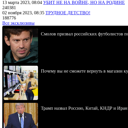
13 марта 2023, 08:04
УБИТ НЕ НА ВОЙНЕ, НО НА РОДИНЕ
240381
02 ноября 2023, 08:35
ТРУДНОЕ ДЕТСТВО!
188776
Все эксклюзивы
Смолов призвал российских футболистов п
Почему вы не сможете вернуть в магазин к
Трамп назвал Россию, Китай, КНДР и Иран