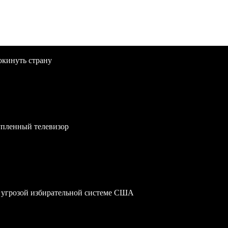
окинуть страну
упленный телевизор
 угрозой избирательной системе США