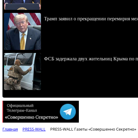
Трамп заявил о прекращении перемирия м
ФСБ задержала двух жительниц Крыма по п
Главная
PRESS-WALL
PRESS-WALL Газеты «Совершенно Секретно»