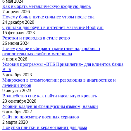
6 мая 2024
Как выбрать металлическую входную дверь
7 апреля 2026
Почему боль в пятке сильнее утром после сна
24 декабря 2020
Сушилки для обуви в интернет-магазине Hoolly.ru
15 февраля 2023
Розетки и проводка в стиле ретро
26 июня 2024
Почему чаще выбирают гранитные надгробия: 5
отличительных свойств материала
4 июня 2026
Условия программы «ВТБ Привилегия» для клиентов банка
ВТБ
5 декабря 2023
Микроскоп в стоматологии: революция в диагностике и
лечении зубов
9 августа 2023
Волшебство сна: как найти идеальную кровать
23 сентября 2020
Уровни владения французским языком, навыки
6 декабря 2022
Сайт по просмотру военных сериалов
2 марта 2020
Покупка плитки и керамогранит для дома