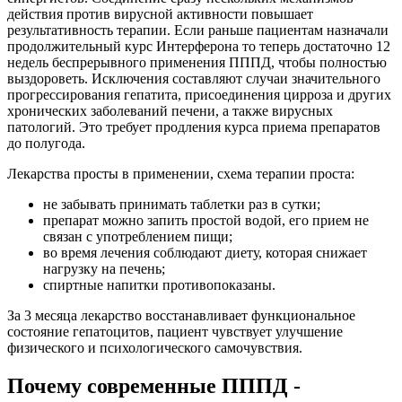
действия против вирусной активности повышает
результативность терапии. Если раньше пациентам назначали
продолжительный курс Интерферона то теперь достаточно 12
недель беспрерывного применения ПППД, чтобы полностью
выздороветь. Исключения составляют случаи значительного
прогрессирования гепатита, присоединения цирроза и других
хронических заболеваний печени, а также вирусных
патологий. Это требует продления курса приема препаратов
до полугода.
Лекарства просты в применении, схема терапии проста:
не забывать принимать таблетки раз в сутки;
препарат можно запить простой водой, его прием не
связан с употреблением пищи;
во время лечения соблюдают диету, которая снижает
нагрузку на печень;
спиртные напитки противопоказаны.
За 3 месяца лекарство восстанавливает функциональное
состояние гепатоцитов, пациент чувствует улучшение
физического и психологического самочувствия.
Почему современные ПППД -