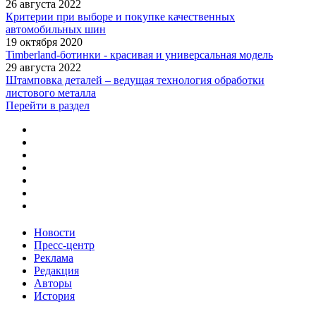
26 августа 2022
Критерии при выборе и покупке качественных
автомобильных шин
19 октября 2020
Timberland-ботинки - красивая и универсальная модель
29 августа 2022
Штамповка деталей – ведущая технология обработки
листового металла
Перейти в раздел
Новости
Пресс-центр
Реклама
Редакция
Авторы
История