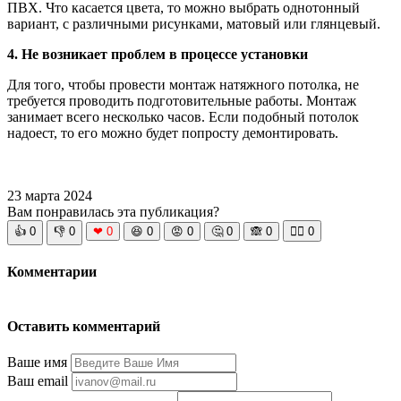
ПВХ. Что касается цвета, то можно выбрать однотонный
вариант, с различными рисунками, матовый или глянцевый.
4. Не возникает проблем в процессе установки
Для того, чтобы провести монтаж натяжного потолка, не
требуется проводить подготовительные работы. Монтаж
занимает всего несколько часов. Если подобный потолок
надоест, то его можно будет попросту демонтировать.
23 марта 2024
Вам понравилась эта публикация?
👍
0
👎
0
❤
0
😆
0
😡
0
🤔
0
🙈
0
🧘‍♀️
0
Комментарии
Оставить комментарий
Ваше имя
Ваш email