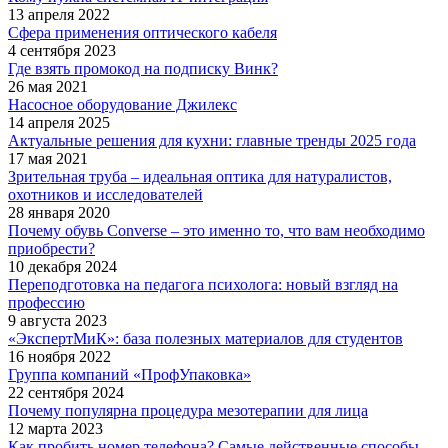
13 апреля 2022
Сфера применения оптического кабеля
4 сентября 2023
Где взять промокод на подписку Винк?
26 мая 2021
Насосное оборудование Джилекс
14 апреля 2025
Актуальные решения для кухни: главные тренды 2025 года
17 мая 2021
Зрительная труба – идеальная оптика для натуралистов,
охотников и исследователей
28 января 2020
Почему обувь Converse – это именно то, что вам необходимо
приобрести?
10 декабря 2024
Переподготовка на педагога психолога: новый взгляд на
профессию
9 августа 2023
«ЭкспертМиК»: база полезных материалов для студентов
16 ноября 2022
Группа компаний «ПрофУпаковка»
22 сентября 2024
Почему популярна процедура мезотерапии для лица
12 марта 2023
Как пробить номер телефона? Самые действенные способы