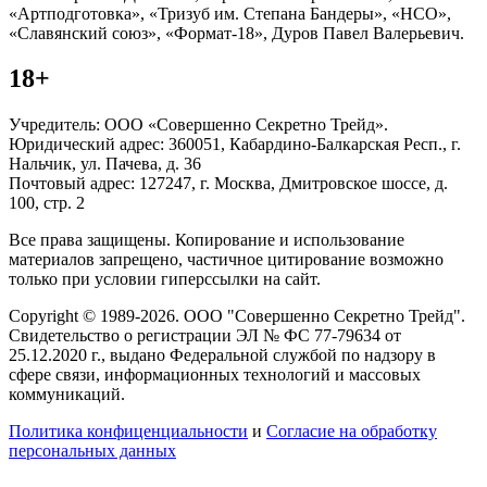
«Артподготовка», «Тризуб им. Степана Бандеры», «НСО»,
«Славянский союз», «Формат-18», Дуров Павел Валерьевич.
18+
Учредитель: ООО «Совершенно Секретно Трейд».
Юридический адрес: 360051, Кабардино-Балкарская Респ., г.
Нальчик, ул. Пачева, д. 36
Почтовый адрес: 127247, г. Москва, Дмитровское шоссе, д.
100, стр. 2
Все права защищены. Копирование и использование
материалов запрещено, частичное цитирование возможно
только при условии гиперссылки на сайт.
Copyright © 1989-2026. ООО "Совершенно Секретно Трейд".
Свидетельство о регистрации ЭЛ № ФС 77-79634 от
25.12.2020 г., выдано Федеральной службой по надзору в
сфере связи, информационных технологий и массовых
коммуникаций.
Политика конфиценциальности
и
Согласие на обработку
персональных данных