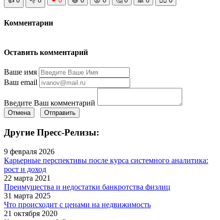
👍
0
👎
0
❤
0
😆
0
😡
0
🤔
0
🙈
0
🧘‍♀️
0
Комментарии
Оставить комментарий
Ваше имя
Ваш email
Введите Ваш комментарий
Отмена
Отправить
Другие Пресс-Релизы:
9 февраля 2026
Карьерные перспективы после курса системного аналитика:
рост и доход
22 марта 2021
Преимущества и недостатки банкротства физлиц
31 марта 2025
Что происходит с ценами на недвижимость
21 октября 2020