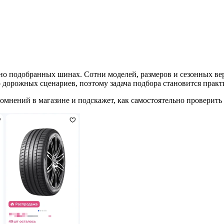
но подобранных шинах. Сотни моделей, размеров и сезонных вер
 дорожных сценариев, поэтому задачa подбора становится практ
сомнений в магазине и подскажет, как самостоятельно проверить