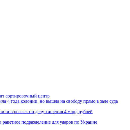
орит сортировочный центр
ла 4 года колонии, но вышла на свободу прямо в зале суда
вили в розыск по делу хищения 4 млрд рублей
и ракетное подразделение для ударов по Украине