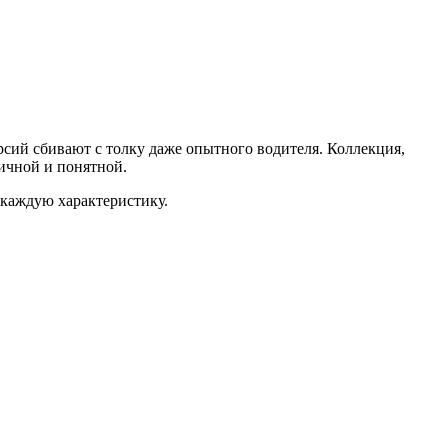
сий сбивают с толку даже опытного водителя. Коллекция,
ичной и понятной.
 каждую характеристику.