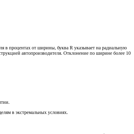
ля в процентах от ширины, буква R указывает на радиальную
нструкцией автопроизводителя. Отклонение по ширине более 10
ытии.
елям в экстремальных условиях.