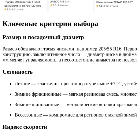
Ключевые критерии выбора
Размер и посадочный диаметр
Размер обозначают тремя числами, например 205/55 R16. Перв
конструкцию, заключительное число — диаметр диска в дюймах
мм меняет управляемость, а несоответствие диаметра не позво
Сезонность
Летние — эластичны при температуре выше +7 °C, устой
Зимние фрикционные — мягкая резиновая смесь, множест
Зимние шипованные — металлические вставки «разрывают
Всесезонные — компромисс для регионов с мягкой зимой
Индекс скорости