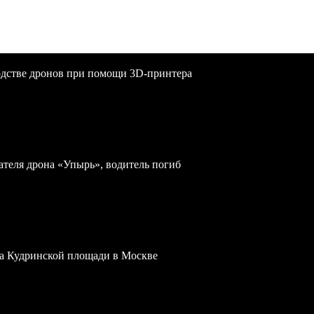
одстве дронов при помощи 3D‑принтера
теля дрона «Упырь», водитель погиб
 на Кудринской площади в Москве