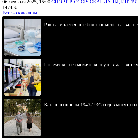
06 февраля 2025, 15:00
СПОРТ В СССР: СКАНДАЛЫ, ИНТР
147456
Все эксклюзивы
Рак начинается не с боли: онколог назвал 
Почему вы не сможете вернуть в магазин к
Как пенсионеры 1945-1965 годов могут пол