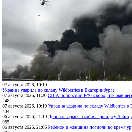
07 августа 2026, 10:19
Украина ударила по складу Wildberries в Екатеринбурге
07 августа 2026, 11:20
США попросили РФ освободить бывшего 
248
07 августа 2026, 10:19
Украина ударила по складу Wildberries в
434
06 августа 2026, 21:19
Дрон со взрывчаткой в аэропорту Лейпци
955
06 августа 2026, 21:06
Ребёнок и женщина погибли во время ур