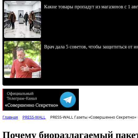
Какие товары пропадут из магазинов с 1 авг
Врач дала 5 советов, чтобы защититься от и
Главная
PRESS-WALL
PRESS-WALL Газеты «Совершенно Секретно»
Почему биоразлагаемый пакет