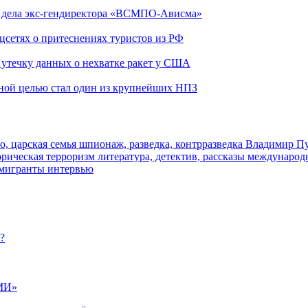
ю дела экс-гендиректора «ВСМПО-Ависма»
оцсетях о притеснениях туристов из РФ
утечку данных о нехватке ракет у США
ьной целью стал один из крупнейших НПЗ
о, царская семья
шпионаж, разведка, контрразведка
Владимир П
торическая
терроризм
литература, детектив, рассказы
международ
 мигранты
интервью
?
МИ»