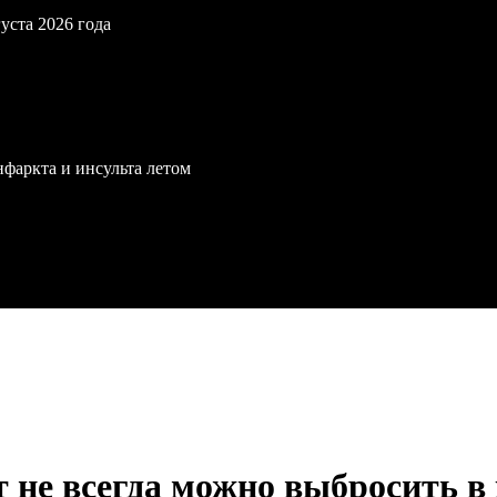
уста 2026 года
нфаркта и инсульта летом
 не всегда можно выбросить в