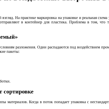
й взгляд. На практике маркировка на упаковке и реальная схема 
тправляют в контейнер для пластика. Проблема в том, что т
гаемый»
условиям разложения. Одни распадаются под воздействием про
кие пакеты:
ботки.
 сортировке
ипы материалов. Когда в поток попадает упаковка с нестандар