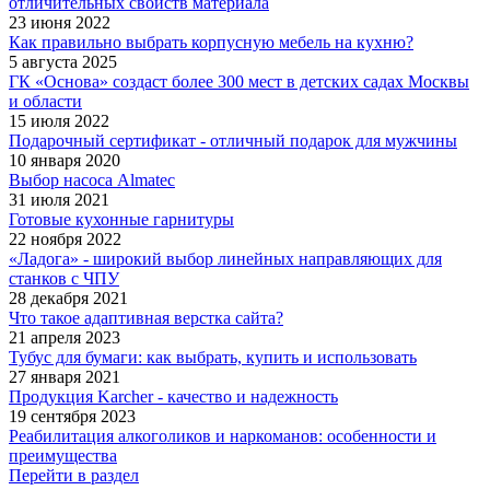
отличительных свойств материала
23 июня 2022
Как правильно выбрать корпусную мебель на кухню?
5 августа 2025
ГК «Основа» создаст более 300 мест в детских садах Москвы
и области
15 июля 2022
Подарочный сертификат - отличный подарок для мужчины
10 января 2020
Выбор насоса Almatec
31 июля 2021
Готовые кухонные гарнитуры
22 ноября 2022
«Ладога» - широкий выбор линейных направляющих для
станков с ЧПУ
28 декабря 2021
Что такое адаптивная верстка сайта?
21 апреля 2023
Тубус для бумаги: как выбрать, купить и использовать
27 января 2021
Продукция Karcher - качество и надежность
19 сентября 2023
Реабилитация алкоголиков и наркоманов: особенности и
преимущества
Перейти в раздел