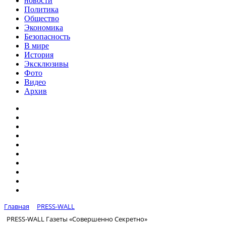
новости
Политика
Общество
Экономика
Безопасность
В мире
История
Эксклюзивы
Фото
Видео
Архив
Главная
PRESS-WALL
PRESS-WALL Газеты «Совершенно Секретно»