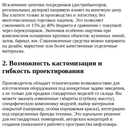
Исключение цепочки посредников (дистрибьюторов,
региональных дилеров) напрямую влияет на конечную цену.
Вы платите только за производство и логистику, без
многочисленных торговых наценок. Это позволяет
сэкономить от 15% до 40% бюджета в сравнении с покупкой
через перекупщиков. Экономия особенно ощутима при
комплексном оснащении крупных объектов: кухонных линий,
залов, барных зон. Сэкономленные средства можно направить
на дизайн, маркетинг или более качественные отделочные
материалы.
2. Возможность кастомизации и
гибкость проектирования
Производитель обладает техническими возможностями для
изготовления оборудования под конкретные задачи заведения,
а не только для продажи стандартных моделей со склада. Вы
можете заказать измененные габариты (глубину, высоту),
специфическую компоновку модулей, выбор материалов
покрытий (например, особая порошковая краска), интеграцию
под определенные бренды техники. Это идеальное решение
для нестандартных помещений, авторских концепций и
создания уникального рабочего пространства шеф-повара.