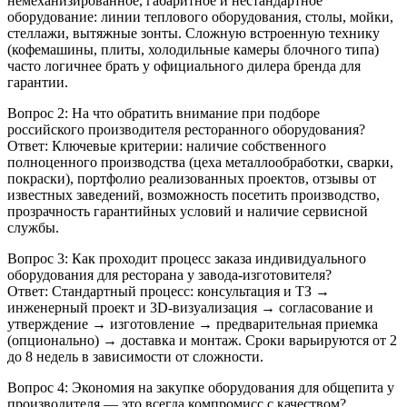
немеханизированное, габаритное и нестандартное
оборудование: линии теплового оборудования, столы, мойки,
стеллажи, вытяжные зонты. Сложную встроенную технику
(кофемашины, плиты, холодильные камеры блочного типа)
часто логичнее брать у официального дилера бренда для
гарантии.
Вопрос 2: На что обратить внимание при подборе
российского производителя ресторанного оборудования?
Ответ: Ключевые критерии: наличие собственного
полноценного производства (цеха металлообработки, сварки,
покраски), портфолио реализованных проектов, отзывы от
известных заведений, возможность посетить производство,
прозрачность гарантийных условий и наличие сервисной
службы.
Вопрос 3: Как проходит процесс заказа индивидуального
оборудования для ресторана у завода-изготовителя?
Ответ: Стандартный процесс: консультация и ТЗ →
инженерный проект и 3D-визуализация → согласование и
утверждение → изготовление → предварительная приемка
(опционально) → доставка и монтаж. Сроки варьируются от 2
до 8 недель в зависимости от сложности.
Вопрос 4: Экономия на закупке оборудования для общепита у
производителя — это всегда компромисс с качеством?