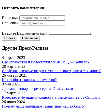
Оставить комментарий
Ваше имя
Ваш email
Введите Ваш комментарий
Отмена
Отправить
Другие Пресс-Релизы:
4 апреля 2023
Преимущества и недостатки займа на Qiwi кошелек
28 марта 2023
Салфетки, сколько видов и типов бывает, зачем так много?
26 января 2021
Как выбрать кран-манипулятор?
3 мая 2023
Доставка товара через сервис Dostavista.ru
17 марта 2023
Качество и функциональность: преимущества от Calligaris
26 июня 2024
Почему чаще выбирают гранитные надгробия: 5