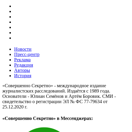
Новости
Пресс-центр
Реклама
Редакция
Авторы
История
«Совершенно Секретно» - международное издание
журналистских расследований. Издаётся с 1989 года.
Основатели - Юлиан Семёнов и Артём Боровик. CМИ -
свидетельство о регистрации ЭЛ № ФС 77-79634 от
25.12.2020 г.
«Совершенно Секретно» в Мессенджерах: