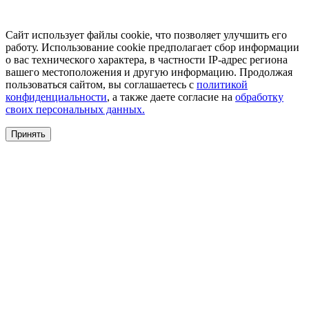
Сайт использует файлы cookie, что позволяет улучшить его
работу. Использование cookie предполагает сбор информации
о вас технического характера, в частности IP-адрес региона
вашего местоположения и другую информацию. Продолжая
пользоваться сайтом, вы соглашаетесь с
политикой
конфиденциальности
, а также даете согласие на
обработку
своих персональных данных.
Принять