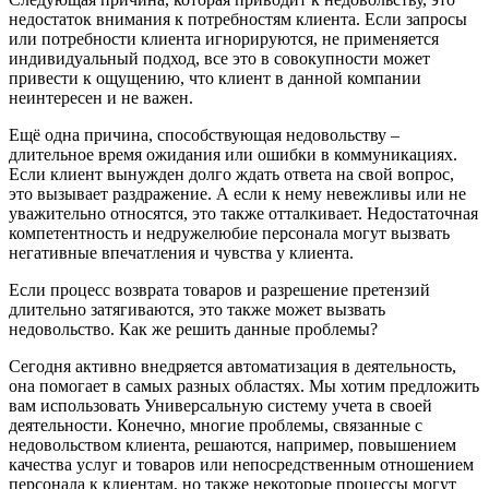
недостаток внимания к потребностям клиента. Если запросы
или потребности клиента игнорируются, не применяется
индивидуальный подход, все это в совокупности может
привести к ощущению, что клиент в данной компании
неинтересен и не важен.
Ещё одна причина, способствующая недовольству –
длительное время ожидания или ошибки в коммуникациях.
Если клиент вынужден долго ждать ответа на свой вопрос,
это вызывает раздражение. А если к нему невежливы или не
уважительно относятся, это также отталкивает. Недостаточная
компетентность и недружелюбие персонала могут вызвать
негативные впечатления и чувства у клиента.
Если процесс возврата товаров и разрешение претензий
длительно затягиваются, это также может вызвать
недовольство. Как же решить данные проблемы?
Сегодня активно внедряется автоматизация в деятельность,
она помогает в самых разных областях. Мы хотим предложить
вам использовать Универсальную систему учета в своей
деятельности. Конечно, многие проблемы, связанные с
недовольством клиента, решаются, например, повышением
качества услуг и товаров или непосредственным отношением
персонала к клиентам, но также некоторые процессы могут