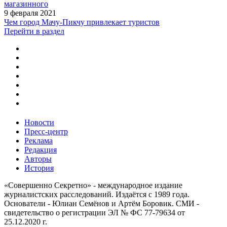
магазинного
9 февраля 2021
Чем город Мачу-Пикчу привлекает туристов
Перейти в раздел
Новости
Пресс-центр
Реклама
Редакция
Авторы
История
«Совершенно Секретно» - международное издание
журналистских расследований. Издаётся с 1989 года.
Основатели - Юлиан Семёнов и Артём Боровик. CМИ -
свидетельство о регистрации ЭЛ № ФС 77-79634 от
25.12.2020 г.