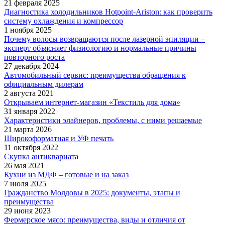
21 февраля 2025
Диагностика холодильников Hotpoint-Ariston: как проверить
систему охлаждения и компрессор
1 ноября 2025
Почему волосы возвращаются после лазерной эпиляции –
эксперт объясняет физиологию и нормальные причины
повторного роста
27 декабря 2024
Автомобильный сервис: преимущества обращения к
официальным дилерам
2 августа 2021
Открываем интернет-магазин «Текстиль для дома»
31 января 2022
Характеристики элайнеров, проблемы, с ними решаемые
21 марта 2026
Широкоформатная и УФ печать
11 октября 2022
Скупка антиквариата
26 мая 2021
Кухни из МДФ – готовые и на заказ
7 июля 2025
Гражданство Молдовы в 2025: документы, этапы и
преимущества
29 июня 2023
Фермерское мясо: преимущества, виды и отличия от