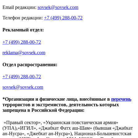
Email редакции:
sovsek@sovsek.com
Телефон редакции:
+7 (499) 288-00-72
Рекламный отдел:
+7 (499) 288-00-72
reklama@sovsek.com
Отдел распространения:
+7 (499) 288-00-72
sovsek@sovsek.com
*Организации и физические лица, внесённные в
перечень
террористов и экстремистов, деятельность которых
запрещена в Российской Федерации:
«Правый сектор», «Украинская повстанческая армия»
(УПА),«ИГИЛ», «Джабхат Фатх аш-Шам» (бывшая «Джабхат
ан-Нусра», «Джебхат ан-Нусра»), Национал-Большевистская