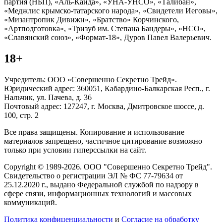
партия (НБП), «Аль-Каида», «УНА-УНСО», «Талибан»,
«Меджлис крымско-татарского народа», «Свидетели Иеговы»,
«Мизантропик Дивижн», «Братство» Корчинского,
«Артподготовка», «Тризуб им. Степана Бандеры», «НСО»,
«Славянский союз», «Формат-18», Дуров Павел Валерьевич.
18+
Учредитель: ООО «Совершенно Секретно Трейд».
Юридический адрес: 360051, Кабардино-Балкарская Респ., г.
Нальчик, ул. Пачева, д. 36
Почтовый адрес: 127247, г. Москва, Дмитровское шоссе, д.
100, стр. 2
Все права защищены. Копирование и использование
материалов запрещено, частичное цитирование возможно
только при условии гиперссылки на сайт.
Copyright © 1989-2026. ООО "Совершенно Секретно Трейд".
Свидетельство о регистрации ЭЛ № ФС 77-79634 от
25.12.2020 г., выдано Федеральной службой по надзору в
сфере связи, информационных технологий и массовых
коммуникаций.
Политика конфиценциальности
и
Согласие на обработку