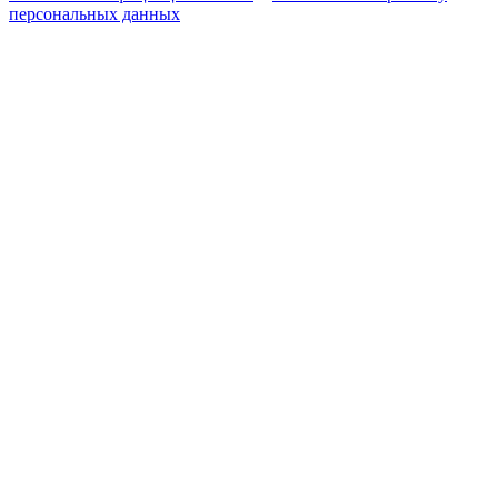
персональных данных