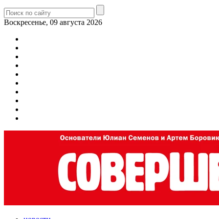
Воскресенье, 09 августа 2026