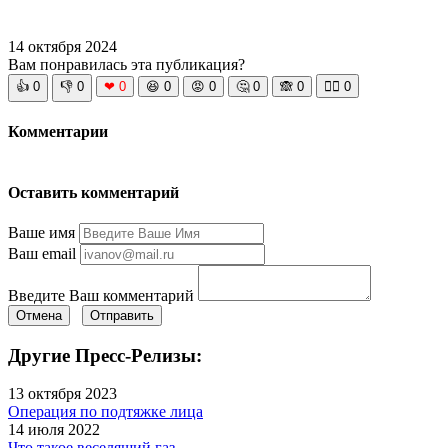
14 октября 2024
Вам понравилась эта публикация?
👍
0
👎
0
❤
0
😆
0
😡
0
🤔
0
🙈
0
🧘‍♀️
0
Комментарии
Оставить комментарий
Ваше имя
Ваш email
Введите Ваш комментарий
Отмена
Отправить
Другие Пресс-Релизы:
13 октября 2023
Операция по подтяжке лица
14 июля 2022
Что такое веселящий газ