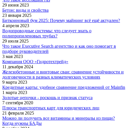
29 июня 2023
Бетон: виды и свойства
23 января 2025
Биткоиновый бум 2025: Почему майнинг всё ещё актуален?
4 апреля 2023
Водопроводные системы: что следует знать о
полипропиленовых трубах?
29 июля 2025
Что такое Executive Search агентство и как оно помогает в
подборе руководителей
3 мая 2023
Компания ООО «Гидротехтрейд»
11 декабря 2024
Железобетонные и винтовые сваи: сравнение устойчивости и
долговечности в разных климатических условиях
9 марта 2023
Кредитные карты: удобное сравнение предложений от Mainfin
1 марта 2023
Золотые цепочки - роскошь и признак статуса
7 сентября 2020
Плюсы транспортных карт для юридических лиц
21 февраля 2025
Можно ли получить все витамины и минералы из пищи?
Когда нужны БАДы