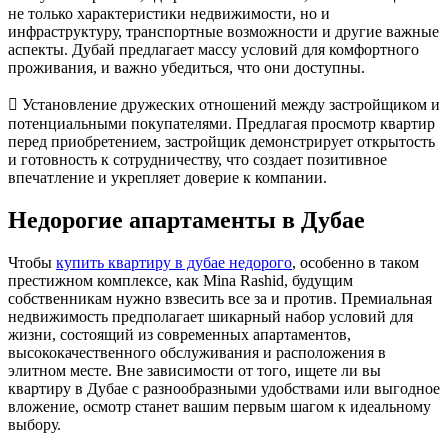
не только характеристики недвижимости, но и
инфраструктуру, транспортные возможности и другие важные
аспекты. Дубай предлагает массу условий для комфортного
проживания, и важно убедиться, что они доступны.
 Установление дружеских отношений между застройщиком и
потенциальными покупателями. Предлагая просмотр квартир
перед приобретением, застройщик демонстрирует открытость
и готовность к сотрудничеству, что создает позитивное
впечатление и укрепляет доверие к компании.
Недорогие апартаменты в Дубае
Чтобы
купить квартиру в дубае недорого
, особенно в таком
престижном комплексе, как Mina Rashid, будущим
собственникам нужно взвесить все за и против. Премиальная
недвижимость предполагает шикарный набор условий для
жизни, состоящий из современных апартаментов,
высококачественного обслуживания и расположения в
элитном месте. Вне зависимости от того, ищете ли вы
квартиру в Дубае с разнообразными удобствами или выгодное
вложение, осмотр станет вашим первым шагом к идеальному
выбору.